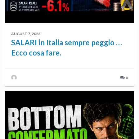
AUGUST 7, 2026
SALARI in Italia sempre peggio …
Ecco cosa fare.
0