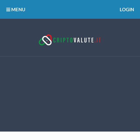
MENU
LOGIN