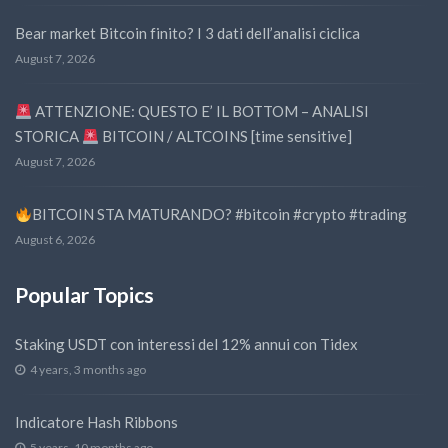
Bear market Bitcoin finito? I 3 dati dell’analisi ciclica
August 7, 2026
ATTENZIONE: QUESTO E’ IL BOTTOM – ANALISI
STORICA
BITCOIN / ALTCOINS [time sensitive]
August 7, 2026
BITCOIN STA MATURANDO? #bitcoin #crypto #trading
August 6, 2026
Popular Topics
Staking USDT con interessi del 12% annui con Tidex
4 years, 3 months ago
Indicatore Hash Ribbons
5 years, 10 months ago