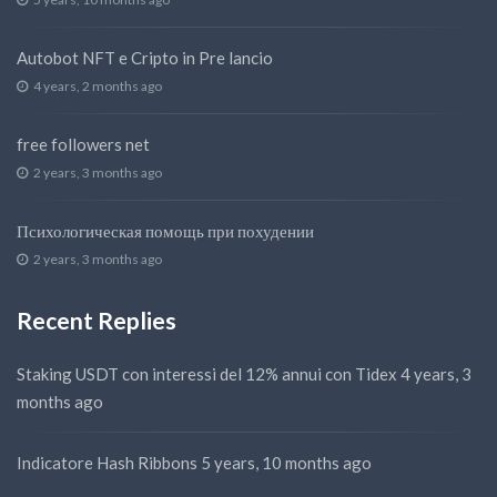
Autobot NFT e Cripto in Pre lancio
4 years, 2 months ago
free followers net
2 years, 3 months ago
Психологическая помощь при похудении
2 years, 3 months ago
Recent Replies
Staking USDT con interessi del 12% annui con Tidex
4 years, 3
months ago
Indicatore Hash Ribbons
5 years, 10 months ago