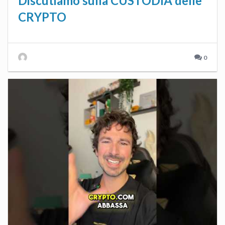
Discutiamo sulla CUSTODIA delle
CRYPTO
0