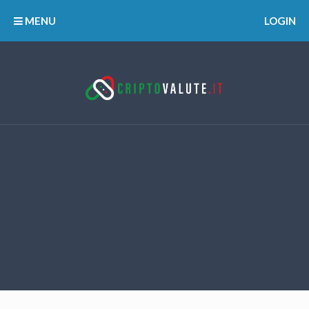
MENU
LOGIN