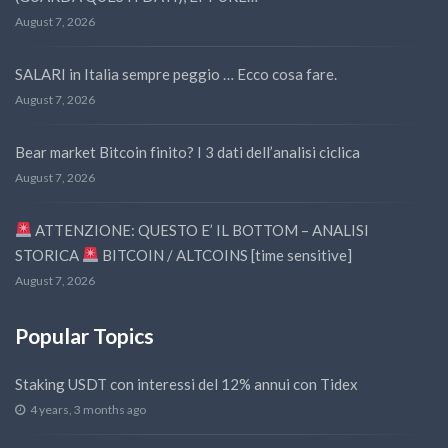
August 7, 2026
SALARI in Italia sempre peggio … Ecco cosa fare.
August 7, 2026
Bear market Bitcoin finito? I 3 dati dell’analisi ciclica
August 7, 2026
ATTENZIONE: QUESTO E’ IL BOTTOM – ANALISI
STORICA
BITCOIN / ALTCOINS [time sensitive]
August 7, 2026
Popular Topics
Staking USDT con interessi del 12% annui con Tidex
4 years, 3 months ago