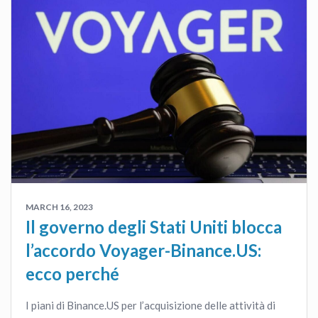
MARCH 16, 2023
Il governo degli Stati Uniti blocca
l’accordo Voyager-Binance.US:
ecco perché
I piani di Binance.US per l’acquisizione delle attività di