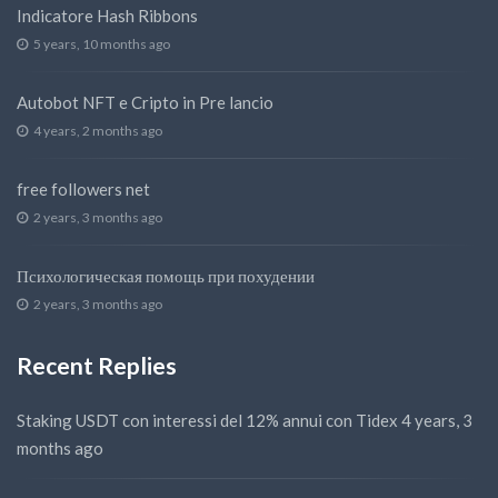
Indicatore Hash Ribbons
5 years, 10 months ago
Autobot NFT e Cripto in Pre lancio
4 years, 2 months ago
free followers net
2 years, 3 months ago
Психологическая помощь при похудении
2 years, 3 months ago
Recent Replies
Staking USDT con interessi del 12% annui con Tidex
4 years, 3
months ago