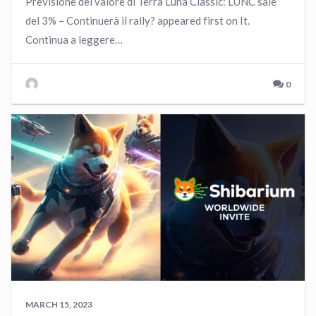
Previsione del valore di Terra Luna Classic: LUNC sale
del 3% – Continuerà il rally? appeared first on It.
Continua a leggere…
0
MARCH 15, 2023