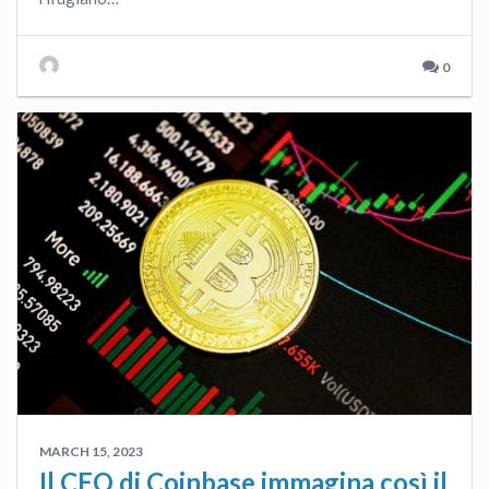
0
MARCH 15, 2023
Il CEO di Coinbase immagina così il