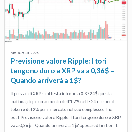
MARCH 15, 2023
Previsione valore Ripple: I tori
tengono duro e XRP va a 0,36$ –
Quando arriverà a 1$?
Il prezzo di XRP si attesta intorno a 0,3724$ questa
mattina, dopo un aumento dell’1,2% nelle 24 ore per il
token e del 2% per il mercato nel suo complesso. The
post Previsione valore Ripple: I tori tengono duro e XRP
va a 0,36$ – Quando arriverà a 1$? appeared first on It.