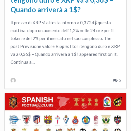
Quando arriverà a 1$?
Il prezzo di XRP si attesta intorno a 0,3724$ questa
mattina, dopo un aumento dell’1,2% nelle 24 ore per il
token e del 2% per il mercato nel suo complesso. The
post Previsione valore Ripple: I tori tengono duro e XRP
va a 0,36$ – Quando arriverà a 1$? appeared first on It.
Continua a…
0