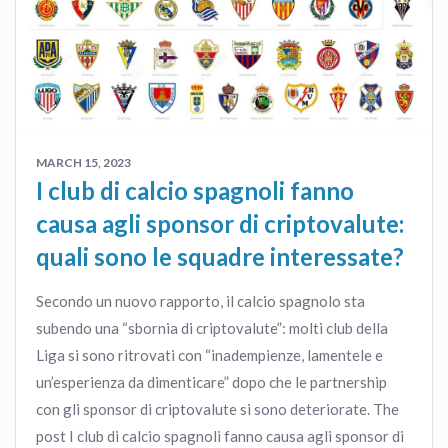
MARCH 15, 2023
I club di calcio spagnoli fanno
causa agli sponsor di criptovalute:
quali sono le squadre interessate?
Secondo un nuovo rapporto, il calcio spagnolo sta
subendo una “sbornia di criptovalute”: molti club della
Liga si sono ritrovati con “inadempienze, lamentele e
un’esperienza da dimenticare” dopo che le partnership
con gli sponsor di criptovalute si sono deteriorate. The
post I club di calcio spagnoli fanno causa agli sponsor di