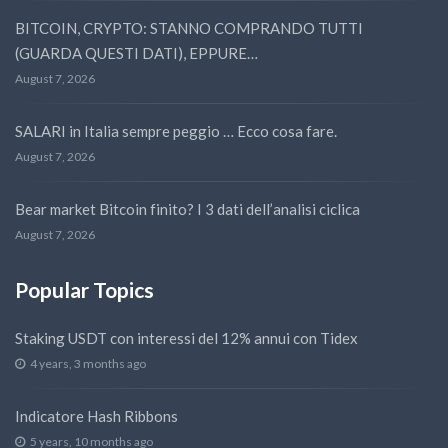
BITCOIN, CRYPTO: STANNO COMPRANDO TUTTI
(GUARDA QUESTI DATI), EPPURE…
August 7, 2026
SALARI in Italia sempre peggio … Ecco cosa fare.
August 7, 2026
Bear market Bitcoin finito? I 3 dati dell’analisi ciclica
August 7, 2026
Popular Topics
Staking USDT con interessi del 12% annui con Tidex
4 years, 3 months ago
Indicatore Hash Ribbons
5 years, 10 months ago