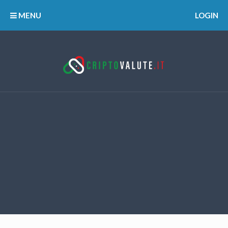
MENU
LOGIN