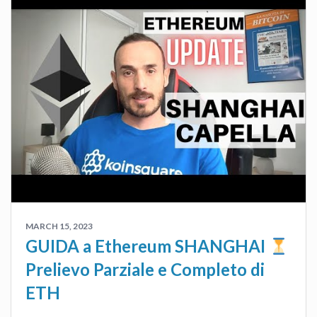
MARCH 15, 2023
GUIDA a Ethereum SHANGHAI
Prelievo Parziale e Completo di
ETH