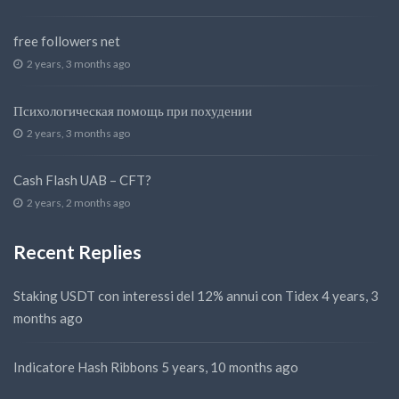
free followers net
2 years, 3 months ago
Психологическая помощь при похудении
2 years, 3 months ago
Cash Flash UAB – CFT?
2 years, 2 months ago
Recent Replies
Staking USDT con interessi del 12% annui con Tidex
4 years, 3
months ago
Indicatore Hash Ribbons
5 years, 10 months ago