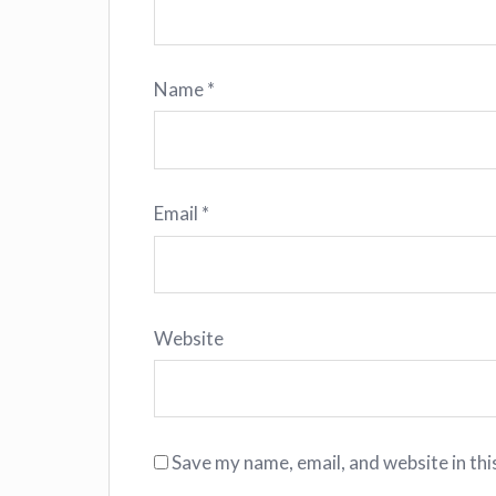
Name
*
Email
*
Website
Save my name, email, and website in thi