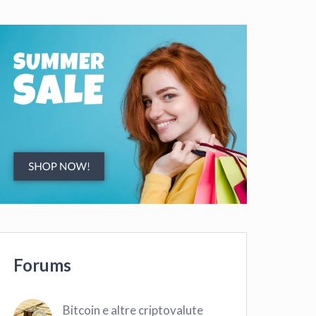
Forums
Bitcoin e altre criptovalute