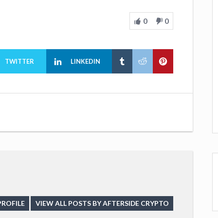
0
0
TWITTER
LINKEDIN
PROFILE
VIEW ALL POSTS BY AFTERSIDE CRYPTO