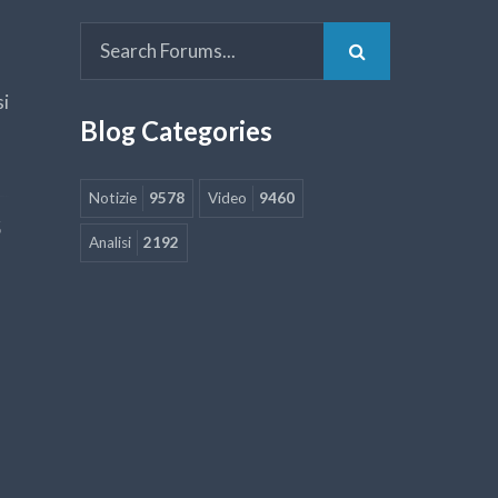
si
Blog Categories
Notizie
9578
Video
9460
5
Analisi
2192