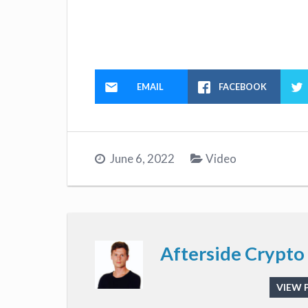
EMAIL
FACEBOOK
June 6, 2022
Video
Afterside Crypto
VIEW 