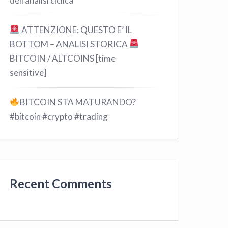
dell’analisi ciclica
ATTENZIONE: QUESTO E’ IL
BOTTOM – ANALISI STORICA
BITCOIN / ALTCOINS [time
sensitive]
BITCOIN STA MATURANDO?
#bitcoin #crypto #trading
Recent Comments