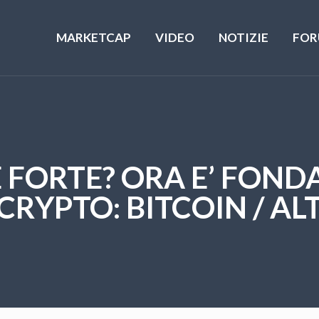
MARKETCAP
VIDEO
NOTIZIE
FOR
E FORTE? ORA E’ FOND
YPTO: BITCOIN / ALT