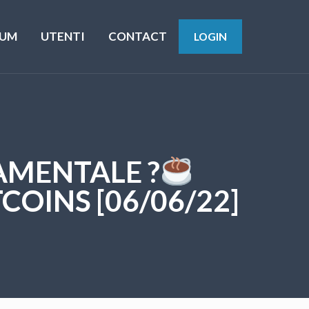
UM
UTENTI
CONTACT
LOGIN
AMENTALE ?
COINS [06/06/22]