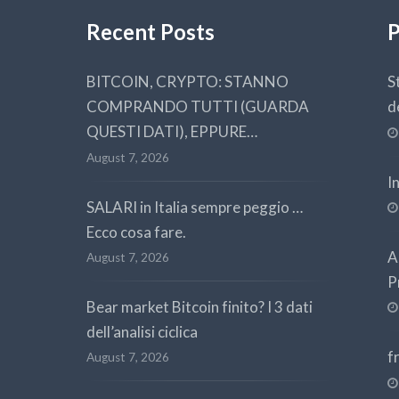
Recent Posts
P
BITCOIN, CRYPTO: STANNO
S
COMPRANDO TUTTI (GUARDA
d
QUESTI DATI), EPPURE…
August 7, 2026
I
SALARI in Italia sempre peggio …
Ecco cosa fare.
A
August 7, 2026
P
Bear market Bitcoin finito? I 3 dati
dell’analisi ciclica
f
August 7, 2026