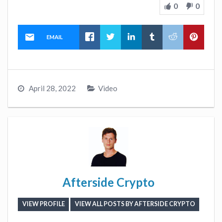
0
0
EMAIL
April 28, 2022
Video
Afterside Crypto
VIEW PROFILE
VIEW ALL POSTS BY AFTERSIDE CRYPTO