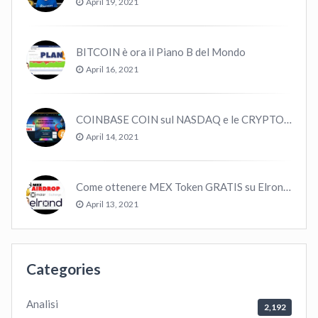
April 19, 2021
BITCOIN è ora il Piano B del Mondo
April 16, 2021
COINBASE COIN sul NASDAQ e le CRYPTO volano!
April 14, 2021
Come ottenere MEX Token GRATIS su Elrond ?
April 13, 2021
Categories
Analisi
2,192