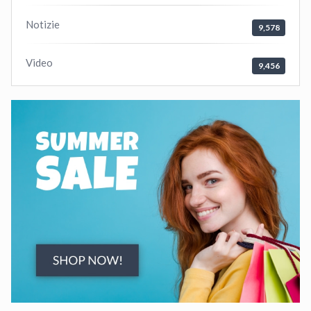
Notizie
9,578
Video
9,456