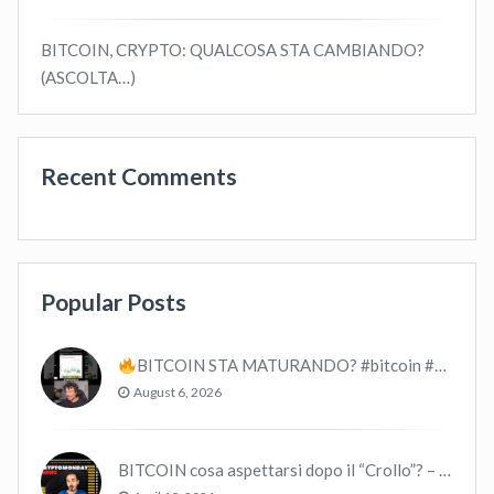
BITCOIN, CRYPTO: QUALCOSA STA CAMBIANDO?
(ASCOLTA…)
Recent Comments
Popular Posts
BITCOIN STA MATURANDO? #bitcoin #crypto #trading
August 6, 2026
BITCOIN cosa aspettarsi dopo il “Crollo”? – CryptoMonday NEWS w16/’21