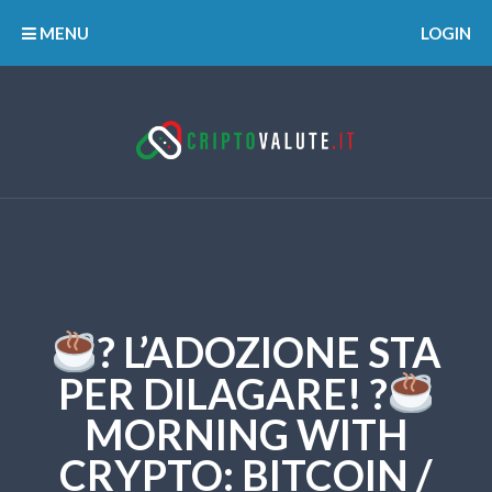
MENU
LOGIN
? L’ADOZIONE STA
PER DILAGARE! ?
MORNING WITH
CRYPTO: BITCOIN /