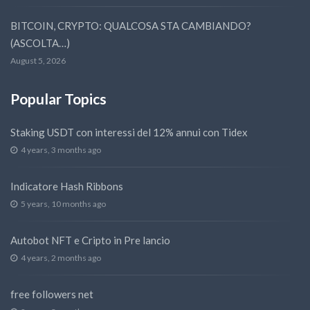
BITCOIN, CRYPTO: QUALCOSA STA CAMBIANDO?
(ASCOLTA…)
August 5, 2026
Popular Topics
Staking USDT con interessi del 12% annui con Tidex
4 years, 3 months ago
Indicatore Hash Ribbons
5 years, 10 months ago
Autobot NFT e Cripto in Pre lancio
4 years, 2 months ago
free followers net