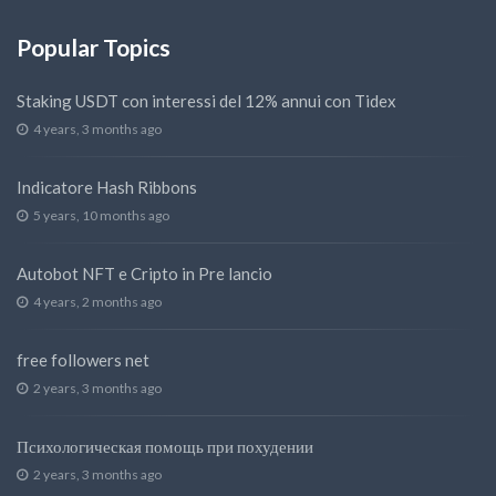
Popular Topics
Staking USDT con interessi del 12% annui con Tidex
4 years, 3 months ago
Indicatore Hash Ribbons
5 years, 10 months ago
Autobot NFT e Cripto in Pre lancio
4 years, 2 months ago
free followers net
2 years, 3 months ago
Психологическая помощь при похудении
2 years, 3 months ago