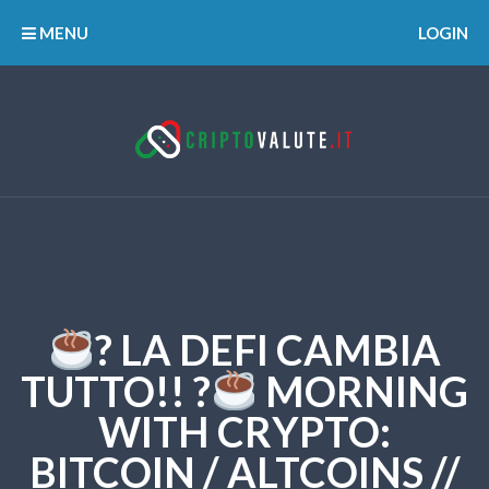
MENU
LOGIN
? LA DEFI CAMBIA
TUTTO!! ?
MORNING
WITH CRYPTO:
BITCOIN / ALTCOINS //