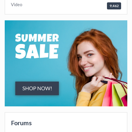
Video
9,462
Forums