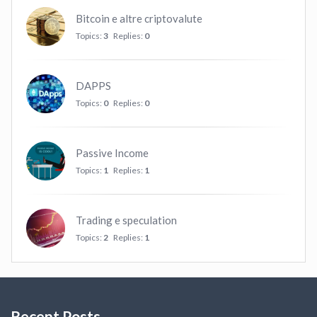
Bitcoin e altre criptovalute
Topics:
3
Replies:
0
DAPPS
Topics:
0
Replies:
0
Passive Income
Topics:
1
Replies:
1
Trading e speculation
Topics:
2
Replies:
1
Recent Posts