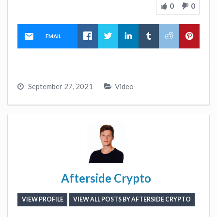
0
0
EMAIL
September 27, 2021
Video
Afterside Crypto
VIEW PROFILE
VIEW ALL POSTS BY AFTERSIDE CRYPTO