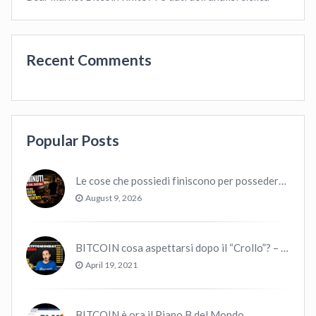
Recent Comments
Popular Posts
Le cose che possiedi finiscono per possedere te
August 9, 2026
BITCOIN cosa aspettarsi dopo il “Crollo”? – CryptoMonday NEWS w16/’21
April 19, 2021
BITCOIN è ora il Piano B del Mondo