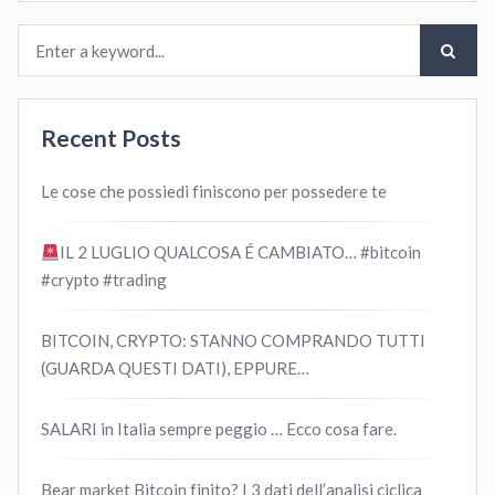
Recent Posts
Le cose che possiedi finiscono per possedere te
IL 2 LUGLIO QUALCOSA É CAMBIATO… #bitcoin
#crypto #trading
BITCOIN, CRYPTO: STANNO COMPRANDO TUTTI
(GUARDA QUESTI DATI), EPPURE…
SALARI in Italia sempre peggio … Ecco cosa fare.
Bear market Bitcoin finito? I 3 dati dell’analisi ciclica