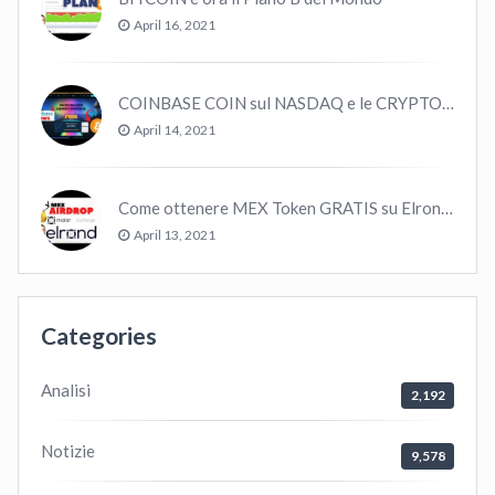
April 16, 2021
COINBASE COIN sul NASDAQ e le CRYPTO volano!
April 14, 2021
Come ottenere MEX Token GRATIS su Elrond ?
April 13, 2021
Categories
Analisi
2,192
Notizie
9,578