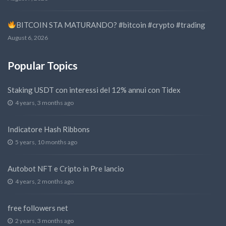
BITCOIN STA MATURANDO? #bitcoin #crypto #trading
August 6, 2026
Popular Topics
Staking USDT con interessi del 12% annui con Tidex
4 years, 3 months ago
Indicatore Hash Ribbons
5 years, 10 months ago
Autobot NFT e Cripto in Pre lancio
4 years, 2 months ago
free followers net
2 years, 3 months ago