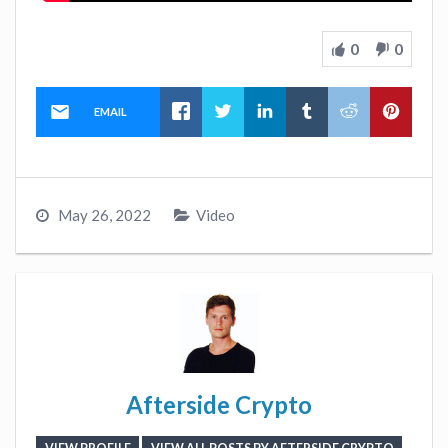
0
0
EMAIL
May 26, 2022
Video
Afterside Crypto