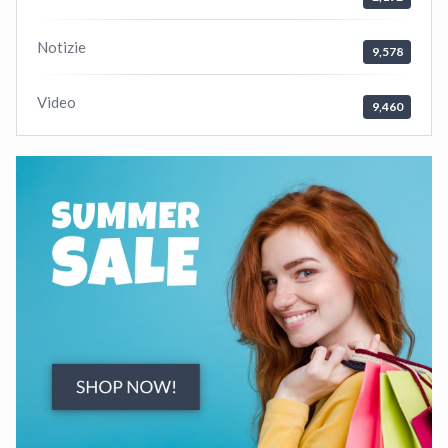
Notizie
9,578
Video
9,460