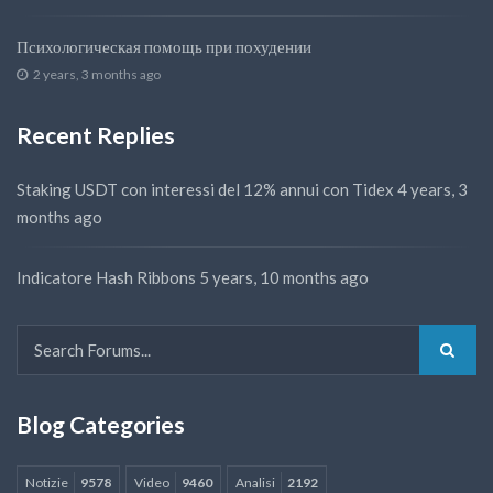
Психологическая помощь при похудении
2 years, 3 months ago
Recent Replies
Staking USDT con interessi del 12% annui con Tidex
4 years, 3
months ago
Indicatore Hash Ribbons
5 years, 10 months ago
Blog Categories
Notizie
9578
Video
9460
Analisi
2192