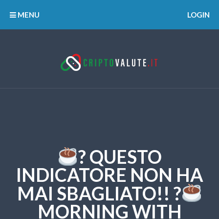
MENU
LOGIN
? QUESTO
INDICATORE NON HA
MAI SBAGLIATO!! ?
MORNING WITH