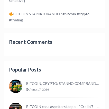
sensitive]
BITCOIN STA MATURANDO? #bitcoin #crypto
#trading
Recent Comments
Popular Posts
BITCOIN, CRYPTO: STANNO COMPRANDO TUTTI (GUARDA QUESTI DATI), EPPURE…
August 7, 2026
BITCOIN cosa aspettarsi dopo il “Crollo”? – CryptoMonday NEWS w16/’21