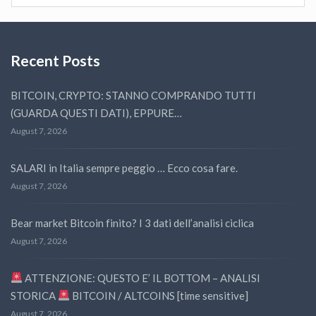
Recent Posts
BITCOIN, CRYPTO: STANNO COMPRANDO TUTTI
(GUARDA QUESTI DATI), EPPURE…
August 7, 2026
SALARI in Italia sempre peggio … Ecco cosa fare.
August 7, 2026
Bear market Bitcoin finito? I 3 dati dell’analisi ciclica
August 7, 2026
ATTENZIONE: QUESTO E’ IL BOTTOM – ANALISI
STORICA
BITCOIN / ALTCOINS [time sensitive]
August 7, 2026