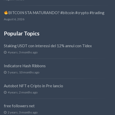
BITCOIN STA MATURANDO? #bitcoin #crypto #trading
August 6, 2026
Popular Topics
Staking USDT con interessi del 12% annui con Tidex
4 years, 3 months ago
Indicatore Hash Ribbons
5 years, 10 months ago
Autobot NFT e Cripto in Pre lancio
4 years, 2 months ago
free followers net
2 years, 3 months ago