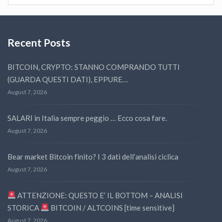
Recent Posts
BITCOIN, CRYPTO: STANNO COMPRANDO TUTTI
(GUARDA QUESTI DATI), EPPURE…
August 7, 2026
SALARI in Italia sempre peggio … Ecco cosa fare.
August 7, 2026
Bear market Bitcoin finito? I 3 dati dell’analisi ciclica
August 7, 2026
ATTENZIONE: QUESTO E’ IL BOTTOM – ANALISI
STORICA
BITCOIN / ALTCOINS [time sensitive]
August 7, 2026