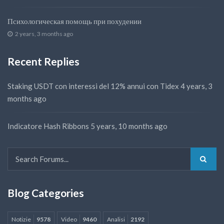
Психологическая помощь при похудении
2 years, 3 months ago
Recent Replies
Staking USDT con interessi del 12% annui con Tidex
4 years, 3
months ago
Indicatore Hash Ribbons
5 years, 10 months ago
Blog Categories
Notizie
9578
Video
9460
Analisi
2192