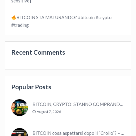
sensitive]
BITCOIN STA MATURANDO? #bitcoin #crypto
#trading
Recent Comments
Popular Posts
BITCOIN, CRYPTO: STANNO COMPRANDO TUTTI (GUARDA QUESTI DATI), EPPURE…
August 7, 2026
BITCOIN cosa aspettarsi dopo il “Crollo”? – CryptoMonday NEWS w16/’21