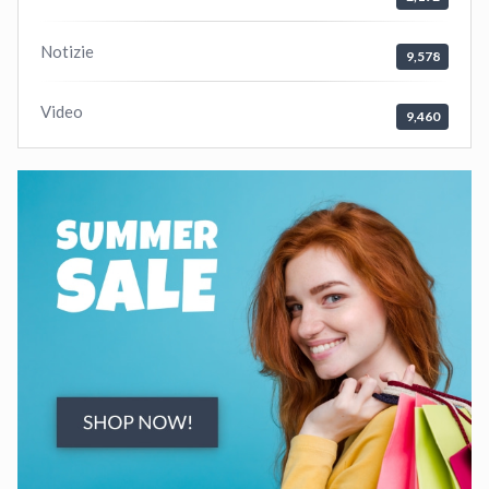
Notizie
9,578
Video
9,460