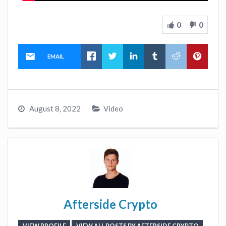
0
0
EMAIL
August 8, 2022
Video
Afterside Crypto