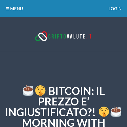
MENU
LOGIN
BITCOIN: IL
PREZZO E’
INGIUSTIFICATO?!
MORNING WITH