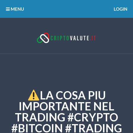
MENU
LOGIN
LA COSA PIU
IMPORTANTE NEL
TRADING #CRYPTO
#BITCOIN #TRADING