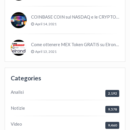
COINBASE COIN sul NASDAQ e le CRYPTO volano!
April 14, 2021
Come ottenere MEX Token GRATIS su Elrond ?
April 13, 2021
Categories
Analisi
2,192
Notizie
9,578
Video
9,460