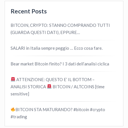
Recent Posts
BITCOIN, CRYPTO: STANNO COMPRANDO TUTTI
(GUARDA QUESTI DATI), EPPURE…
SALARI in Italia sempre peggio … Ecco cosa fare.
Bear market Bitcoin finito? I 3 dati dell’analisi ciclica
ATTENZIONE: QUESTO E’ IL BOTTOM –
ANALISI STORICA
BITCOIN / ALTCOINS [time
sensitive]
BITCOIN STA MATURANDO? #bitcoin #crypto
#trading