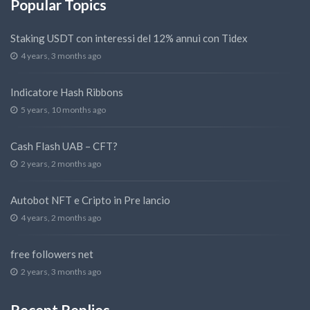
Popular Topics
Staking USDT con interessi del 12% annui con Tidex
4 years, 3 months ago
Indicatore Hash Ribbons
5 years, 10 months ago
Cash Flash UAB – CFT?
2 years, 2 months ago
Autobot NFT e Cripto in Pre lancio
4 years, 2 months ago
free followers net
2 years, 3 months ago
Recent Replies