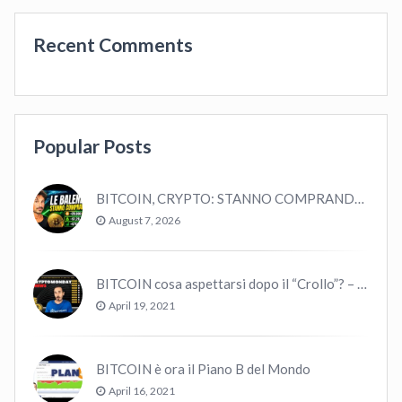
Recent Comments
Popular Posts
BITCOIN, CRYPTO: STANNO COMPRANDO TUTTI (GUARDA QUESTI DATI), EPPURE…
August 7, 2026
BITCOIN cosa aspettarsi dopo il “Crollo”? – CryptoMonday NEWS w16/’21
April 19, 2021
BITCOIN è ora il Piano B del Mondo
April 16, 2021