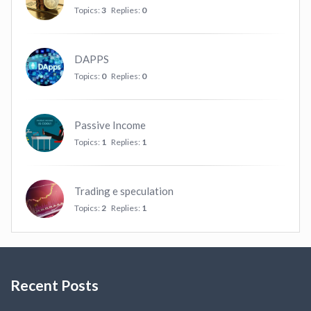
Topics:
3
Replies:
0
DAPPS
Topics:
0
Replies:
0
Passive Income
Topics:
1
Replies:
1
Trading e speculation
Topics:
2
Replies:
1
Recent Posts