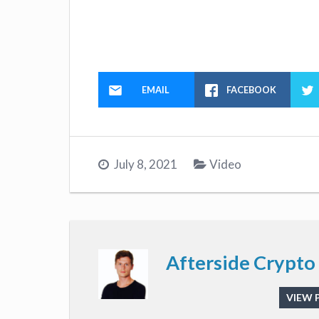
EMAIL
FACEBOOK
July 8, 2021
Video
Afterside Crypto
VIEW 