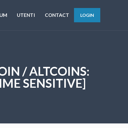
UM
UTENTI
CONTACT
LOGIN
OIN / ALTCOINS:
IME SENSITIVE]