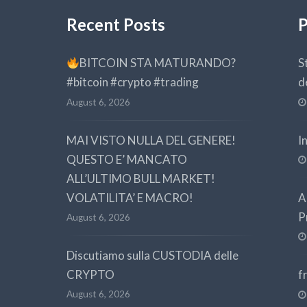
Recent Posts
P
BITCOIN STA MATURANDO?
S
#bitcoin #crypto #trading
d
August 6, 2026
MAI VISTO NULLA DEL GENERE!
I
QUESTO E’ MANCATO
ALL’ULTIMO BULL MARKET!
VOLATILITA’ E MACRO!
A
P
August 6, 2026
Discutiamo sulla CUSTODIA delle
CRYPTO
f
August 6, 2026