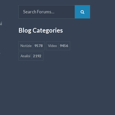
si
Blog Categories
Notizie
9578
Video
9456
5
Analisi
2192