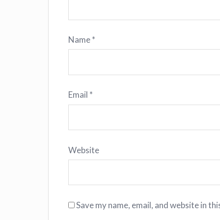
Name
*
Email
*
Website
Save my name, email, and website in thi