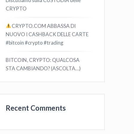
Discutiamo sulla CUSTODIA delle
CRYPTO
CRYPTO.COM ABBASSA DI
NUOVO I CASHBACK DELLE CARTE
#bitcoin #crypto #trading
BITCOIN, CRYPTO: QUALCOSA
STA CAMBIANDO? (ASCOLTA…)
Recent Comments