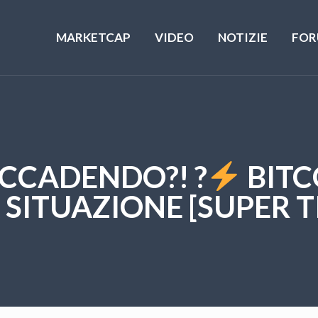
MARKETCAP
VIDEO
NOTIZIE
FOR
ACCADENDO?! ?
BITC
 SITUAZIONE [SUPER T