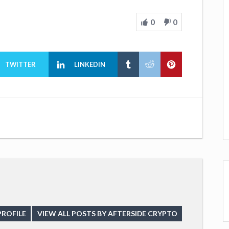
0
0
TWITTER
LINKEDIN
PROFILE
VIEW ALL POSTS BY AFTERSIDE CRYPTO