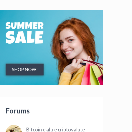
Forums
Bitcoin e altre criptovalute