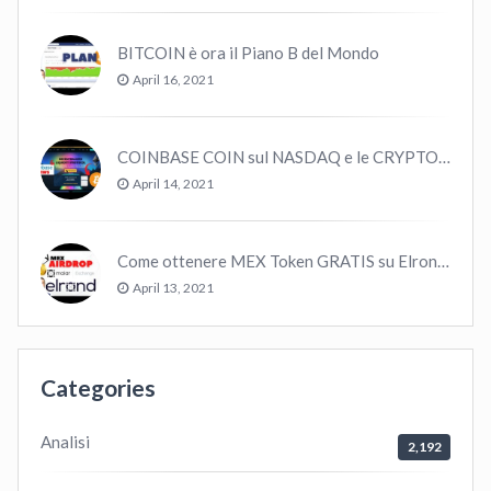
BITCOIN è ora il Piano B del Mondo
April 16, 2021
COINBASE COIN sul NASDAQ e le CRYPTO volano!
April 14, 2021
Come ottenere MEX Token GRATIS su Elrond ?
April 13, 2021
Categories
Analisi
2,192