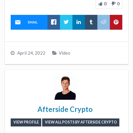
0
0
EMAIL
April 24, 2022
Video
Afterside Crypto
VIEW PROFILE
VIEW ALL POSTS BY AFTERSIDE CRYPTO