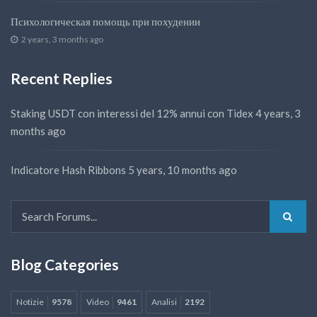
Психологическая помощь при похудении
2 years, 3 months ago
Recent Replies
Staking USDT con interessi del 12% annui con Tidex
4 years, 3
months ago
Indicatore Hash Ribbons
5 years, 10 months ago
Blog Categories
Notizie
9578
Video
9461
Analisi
2192