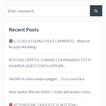
Recent Posts
IL 2 LUGLIO QUALCOSA É CAMBIATO… #bitcoin
#crypto #trading
BITCOIN, CRYPTO: STANNO COMPRANDO TUTTI
(GUARDA QUESTI DATI), EPPURE…
SALARI in Italia sempre peggio … Ecco cosa fare.
Bear market Bitcoin finito? I 3 dati dell’analisi ciclica
ATTENZIONE: QUESTO E’ IL BOTTOM –