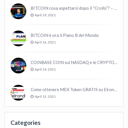
BITCOIN cosa aspettarsi dopo il “Crollo”? – CryptoMonday NEWS w16/’21
April 19, 2021
BITCOIN è ora il Piano B del Mondo
April 16, 2021
COINBASE COIN sul NASDAQ e le CRYPTO volano!
April 14, 2021
Come ottenere MEX Token GRATIS su Elrond ?
April 13, 2021
Categories