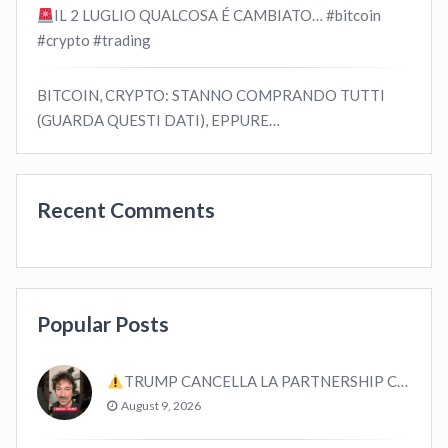
IL 2 LUGLIO QUALCOSA É CAMBIATO… #bitcoin
#crypto #trading
BITCOIN, CRYPTO: STANNO COMPRANDO TUTTI
(GUARDA QUESTI DATI), EPPURE…
Recent Comments
Popular Posts
TRUMP CANCELLA LA PARTNERSHIP CON CRYPTO.COM E CRO #bitcoin #crypto #trading
August 9, 2026