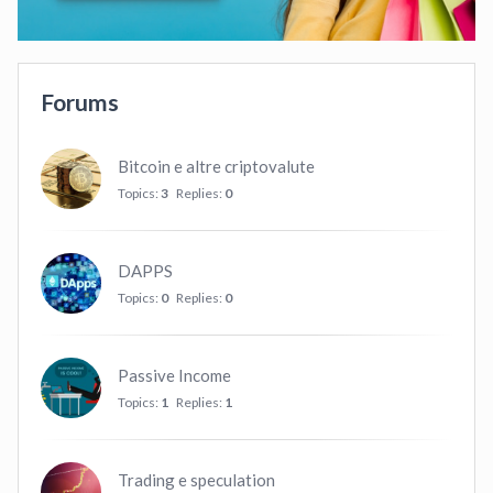
Forums
Bitcoin e altre criptovalute
Topics:
3
Replies:
0
DAPPS
Topics:
0
Replies:
0
Passive Income
Topics:
1
Replies:
1
Trading e speculation