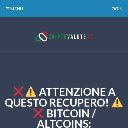
MENU
LOGIN
ATTENZIONE A
QUESTO RECUPERO!
BITCOIN /
ALTCOINS: