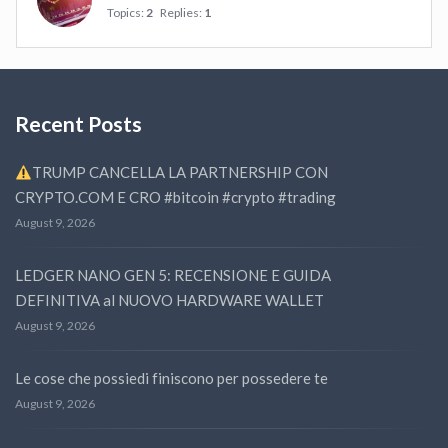
Topics:
2
Replies:
1
Recent Posts
TRUMP CANCELLA LA PARTNERSHIP CON
CRYPTO.COM E CRO #bitcoin #crypto #trading
August 9, 2026
LEDGER NANO GEN 5: RECENSIONE E GUIDA
DEFINITIVA al NUOVO HARDWARE WALLET
August 9, 2026
Le cose che possiedi finiscono per possedere te
August 9, 2026