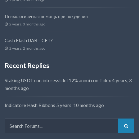
Психологическая помощь при похудении
2 years, 3 months ago
Cash Flash UAB – CFT?
2 years, 2 months ago
Recent Replies
Staking USDT con interessi del 12% annui con Tidex
4 years, 3
months ago
Indicatore Hash Ribbons
5 years, 10 months ago