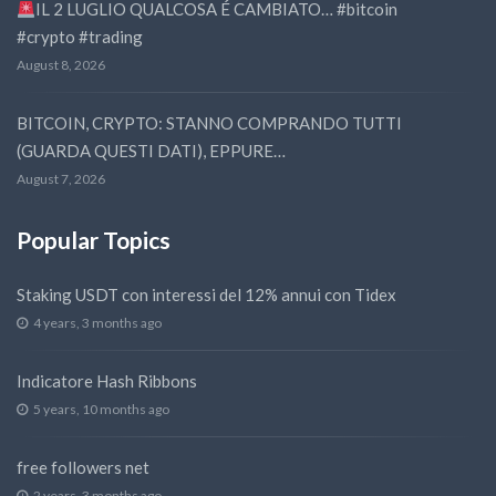
IL 2 LUGLIO QUALCOSA É CAMBIATO… #bitcoin
#crypto #trading
August 8, 2026
BITCOIN, CRYPTO: STANNO COMPRANDO TUTTI
(GUARDA QUESTI DATI), EPPURE…
August 7, 2026
Popular Topics
Staking USDT con interessi del 12% annui con Tidex
4 years, 3 months ago
Indicatore Hash Ribbons
5 years, 10 months ago
free followers net
2 years, 3 months ago