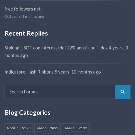
free followers net
2 years, 3 months ago
Recent Replies
Staking USDT con interessi del 12% annui con Tidex
4 years, 3
months ago
Indicatore Hash Ribbons
5 years, 10 months ago
Blog Categories
Notizie
9578
Video
9452
Analisi
2192