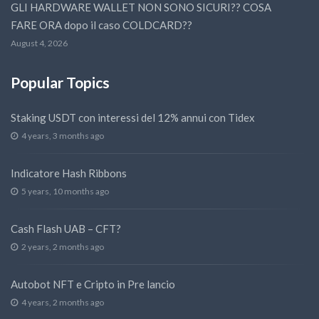
GLI HARDWARE WALLET NON SONO SICURI?? COSA
FARE ORA dopo il caso COLDCARD??
August 4, 2026
Popular Topics
Staking USDT con interessi del 12% annui con Tidex
4 years, 3 months ago
Indicatore Hash Ribbons
5 years, 10 months ago
Cash Flash UAB – CFT?
2 years, 2 months ago
Autobot NFT e Cripto in Pre lancio
4 years, 2 months ago