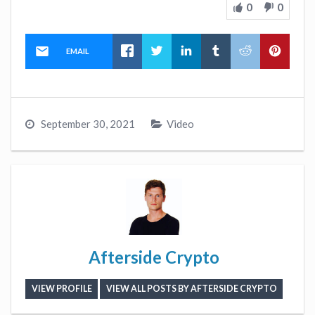
0
0
EMAIL
September 30, 2021
Video
Afterside Crypto
VIEW PROFILE
VIEW ALL POSTS BY AFTERSIDE CRYPTO