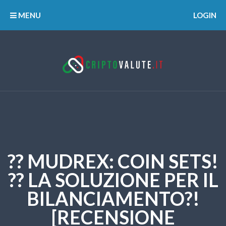
MENU
LOGIN
?? MUDREX: COIN SETS!
?? LA SOLUZIONE PER IL
BILANCIAMENTO?!
[RECENSIONE