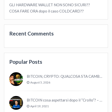
GLI HARDWARE WALLET NON SONO SICURI??
COSA FARE ORA dopo il caso COLDCARD??
Recent Comments
Popular Posts
BITCOIN, CRYPTO: QUALCOSA STA CAMBIANDO? (ASCOLTA…)
August 5, 2026
BITCOIN cosa aspettarsi dopo il “Crollo”? – CryptoMonday NEWS w16/’21
April 19, 2021