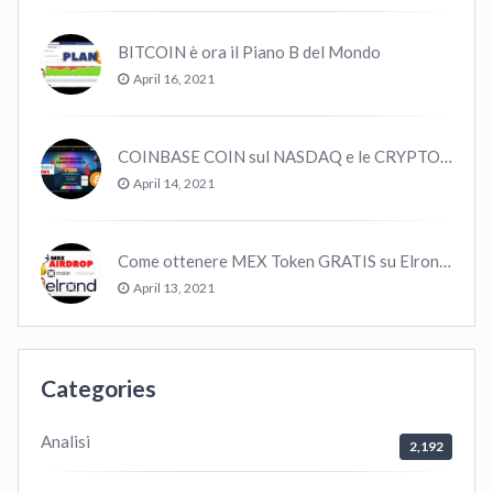
BITCOIN è ora il Piano B del Mondo
April 16, 2021
COINBASE COIN sul NASDAQ e le CRYPTO volano!
April 14, 2021
Come ottenere MEX Token GRATIS su Elrond ?
April 13, 2021
Categories
Analisi
2,192