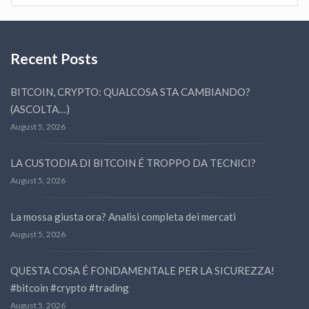
Recent Posts
BITCOIN, CRYPTO: QUALCOSA STA CAMBIANDO?
(ASCOLTA…)
August 5, 2026
LA CUSTODIA DI BITCOIN É TROPPO DA TECNICI?
August 5, 2026
La mossa giusta ora? Analisi completa dei mercati
August 5, 2026
QUESTA COSA É FONDAMENTALE PER LA SICUREZZA!
#bitcoin #crypto #trading
August 5, 2026