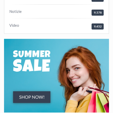
Notizie
9,578
Video
9,452