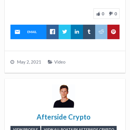
0
0
EMAIL
May 2, 2021
Video
Afterside Crypto
VIEW PROFILE
VIEW ALL POSTS BY AFTERSIDE CRYPTO