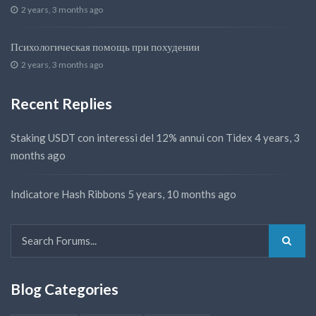
2 years, 3 months ago
Психологическая помощь при похудении
2 years, 3 months ago
Recent Replies
Staking USDT con interessi del 12% annui con Tidex
4 years, 3
months ago
Indicatore Hash Ribbons
5 years, 10 months ago
Blog Categories