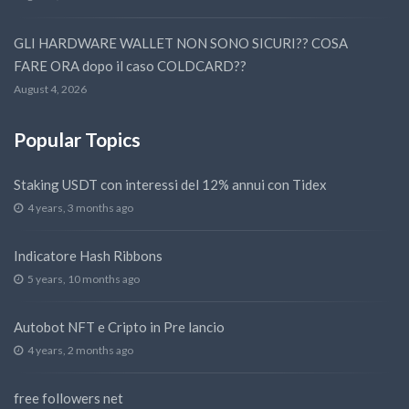
GLI HARDWARE WALLET NON SONO SICURI?? COSA
FARE ORA dopo il caso COLDCARD??
August 4, 2026
Popular Topics
Staking USDT con interessi del 12% annui con Tidex
4 years, 3 months ago
Indicatore Hash Ribbons
5 years, 10 months ago
Autobot NFT e Cripto in Pre lancio
4 years, 2 months ago
free followers net