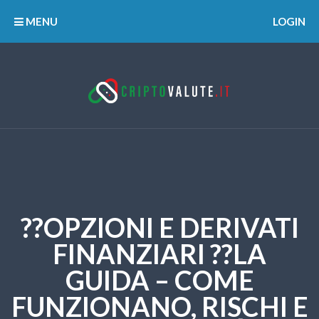
MENU
LOGIN
??OPZIONI E DERIVATI
FINANZIARI ??LA
GUIDA – COME
FUNZIONANO, RISCHI E