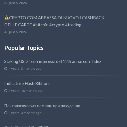
August 6, 2026
CRYPTO.COM ABBASSA DI NUOVO I CASHBACK
DELLE CARTE #bitcoin #crypto #trading
August 6, 2026
Popular Topics
Staking USDT con interessi del 12% annui con Tidex
4 years, 3 months ago
Indicatore Hash Ribbons
5 years, 10 months ago
Психологическая помощь при похудении
2 years, 3 months ago