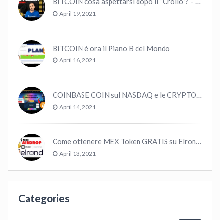
BITCOIN cosa aspettarsi dopo il “Crollo”? – CryptoMonday NEWS w16/’21
April 19, 2021
BITCOIN è ora il Piano B del Mondo
April 16, 2021
COINBASE COIN sul NASDAQ e le CRYPTO volano!
April 14, 2021
Come ottenere MEX Token GRATIS su Elrond ?
April 13, 2021
Categories