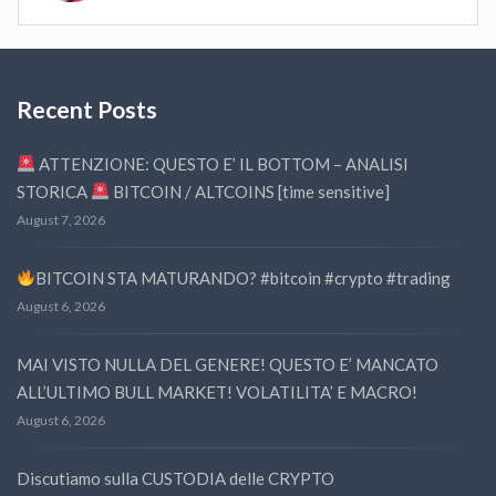
Recent Posts
ATTENZIONE: QUESTO E’ IL BOTTOM – ANALISI
STORICA
BITCOIN / ALTCOINS [time sensitive]
August 7, 2026
BITCOIN STA MATURANDO? #bitcoin #crypto #trading
August 6, 2026
MAI VISTO NULLA DEL GENERE! QUESTO E’ MANCATO
ALL’ULTIMO BULL MARKET! VOLATILITA’ E MACRO!
August 6, 2026
Discutiamo sulla CUSTODIA delle CRYPTO