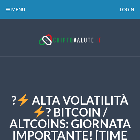
MENU
LOGIN
?
ALTA VOLATILITÀ
? BITCOIN /
ALTCOINS: GIORNATA
IMPORTANTE! [TIME