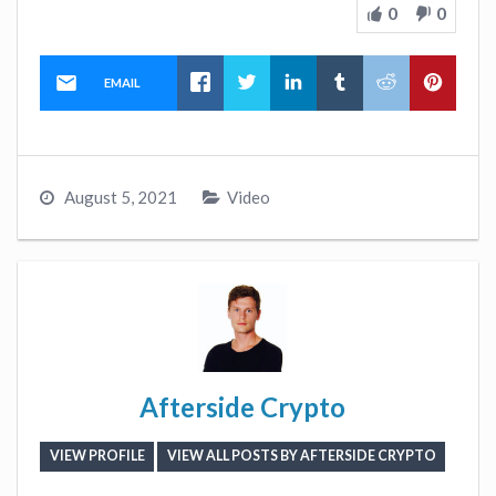
0
0
EMAIL
August 5, 2021
Video
Afterside Crypto
VIEW PROFILE
VIEW ALL POSTS BY AFTERSIDE CRYPTO