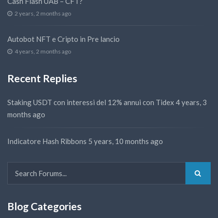
Cash Flash UAB – CFT?
2 years, 2 months ago
Autobot NFT e Cripto in Pre lancio
4 years, 2 months ago
Recent Replies
Staking USDT con interessi del 12% annui con Tidex
4 years, 3
months ago
Indicatore Hash Ribbons
5 years, 10 months ago
Blog Categories