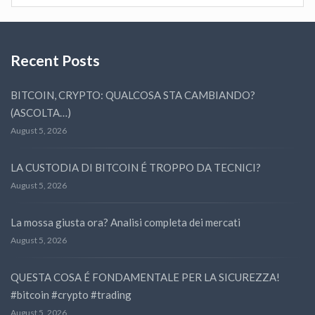
Recent Posts
BITCOIN, CRYPTO: QUALCOSA STA CAMBIANDO?
(ASCOLTA…)
August 5, 2026
LA CUSTODIA DI BITCOIN É TROPPO DA TECNICI?
August 5, 2026
La mossa giusta ora? Analisi completa dei mercati
August 5, 2026
QUESTA COSA É FONDAMENTALE PER LA SICUREZZA!
#bitcoin #crypto #trading
August 5, 2026