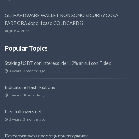
GLI HARDWARE WALLET NON SONO SICURI?? COSA
FARE ORA dopo il caso COLDCARD??
August 4, 2026
Popular Topics
Staking USDT con interessi del 12% annui con Tidex
4 years, 3 months ago
Indicatore Hash Ribbons
5 years, 10 months ago
free followers net
2 years, 3 months ago
Психологическая помощь при похудении