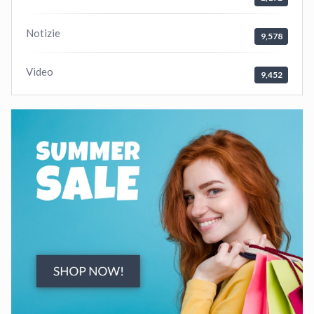
Notizie
9,578
Video
9,452