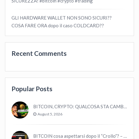
SICUREZZA! #bitcoin #crypto #trading
GLI HARDWARE WALLET NON SONO SICURI??
COSA FARE ORA dopo il caso COLDCARD??
Recent Comments
Popular Posts
BITCOIN, CRYPTO: QUALCOSA STA CAMBIANDO? (ASCOLTA…)
August 5, 2026
BITCOIN cosa aspettarsi dopo il “Crollo”? – CryptoMonday NEWS w16/’21