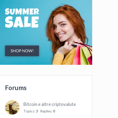
Forums
Bitcoin e altre criptovalute
Topics:
3
Replies:
0