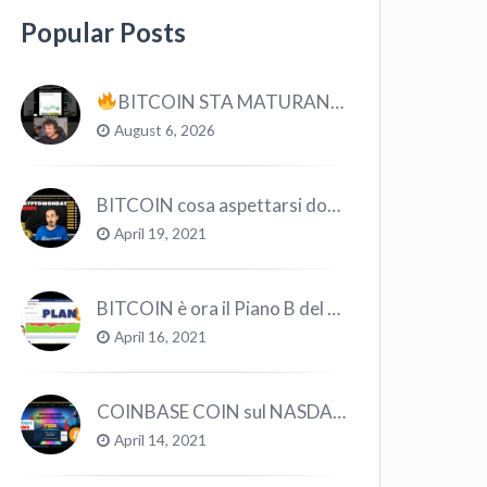
Popular Posts
BITCOIN STA MATURANDO? #bitcoin #crypto #trading
August 6, 2026
BITCOIN cosa aspettarsi dopo il “Crollo”? – CryptoMonday NEWS w16/’21
April 19, 2021
BITCOIN è ora il Piano B del Mondo
April 16, 2021
COINBASE COIN sul NASDAQ e le CRYPTO volano!
April 14, 2021