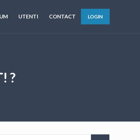
UM
UTENTI
CONTACT
LOGIN
! ?