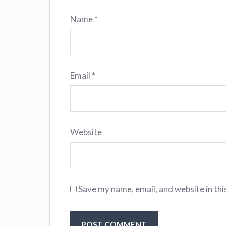
Name
*
Email
*
Website
Save my name, email, and website in thi