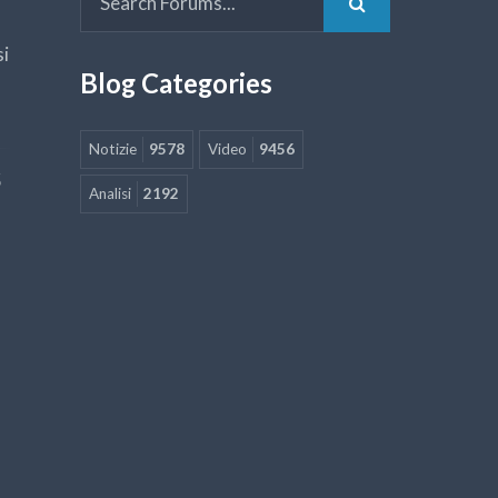
si
Blog Categories
Notizie
9578
Video
9456
5
Analisi
2192