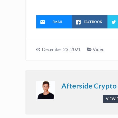
EMAIL
FACEBOOK
December 23, 2021
Video
Afterside Crypto
VIEW 