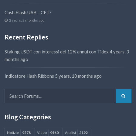
Cash Flash UAB – CFT?
2 years, 2 months ago
Recent Replies
Staking USDT con interessi del 12% annui con Tidex
4 years, 3
months ago
Indicatore Hash Ribbons
5 years, 10 months ago
Blog Categories
Notizie
9578
Video
9460
Analisi
2192