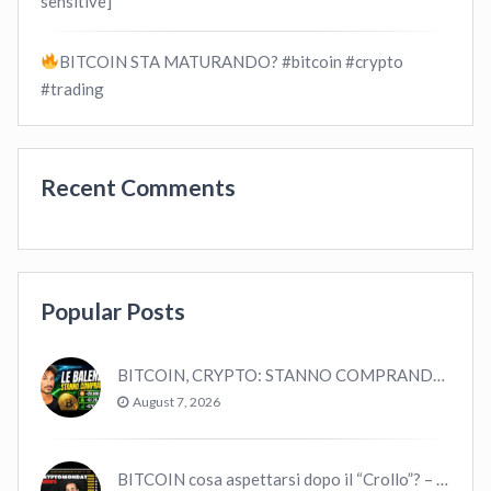
sensitive]
BITCOIN STA MATURANDO? #bitcoin #crypto
#trading
Recent Comments
Popular Posts
BITCOIN, CRYPTO: STANNO COMPRANDO TUTTI (GUARDA QUESTI DATI), EPPURE…
August 7, 2026
BITCOIN cosa aspettarsi dopo il “Crollo”? – CryptoMonday NEWS w16/’21