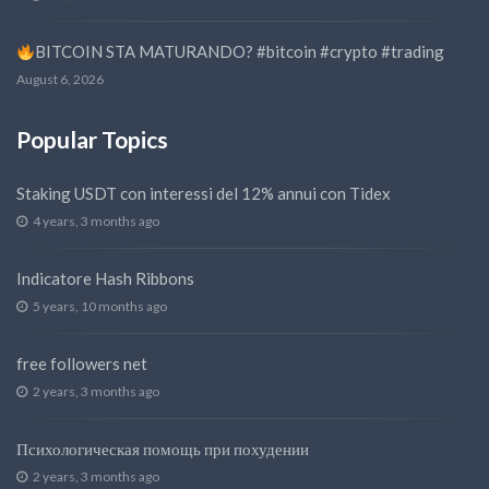
BITCOIN STA MATURANDO? #bitcoin #crypto #trading
August 6, 2026
Popular Topics
Staking USDT con interessi del 12% annui con Tidex
4 years, 3 months ago
Indicatore Hash Ribbons
5 years, 10 months ago
free followers net
2 years, 3 months ago
Психологическая помощь при похудении
2 years, 3 months ago