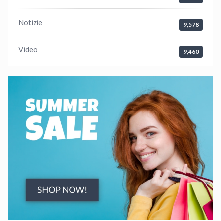
Notizie
9,578
Video
9,460