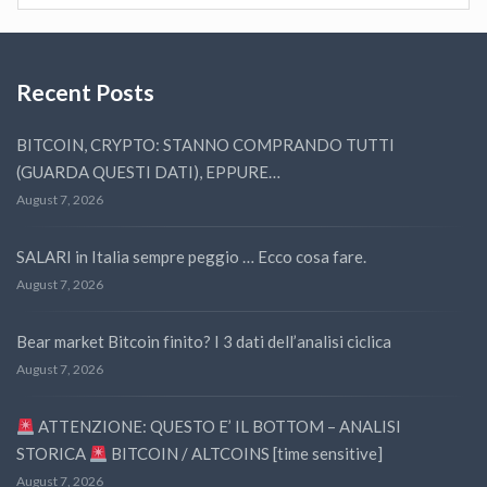
Recent Posts
BITCOIN, CRYPTO: STANNO COMPRANDO TUTTI
(GUARDA QUESTI DATI), EPPURE…
August 7, 2026
SALARI in Italia sempre peggio … Ecco cosa fare.
August 7, 2026
Bear market Bitcoin finito? I 3 dati dell’analisi ciclica
August 7, 2026
ATTENZIONE: QUESTO E’ IL BOTTOM – ANALISI
STORICA
BITCOIN / ALTCOINS [time sensitive]
August 7, 2026