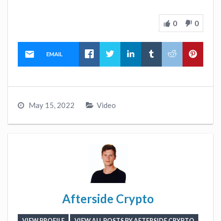
0
0
EMAIL
May 15, 2022
Video
Afterside Crypto
VIEW PROFILE
VIEW ALL POSTS BY AFTERSIDE CRYPTO