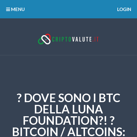
MENU
LOGIN
? DOVE SONO I BTC
DELLA LUNA
FOUNDATION?! ?
BITCOIN / ALTCOINS: