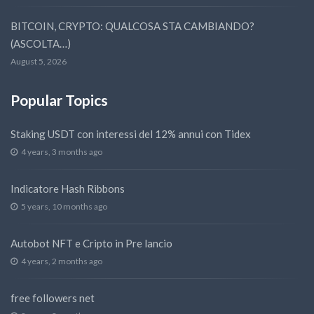
BITCOIN, CRYPTO: QUALCOSA STA CAMBIANDO?
(ASCOLTA…)
August 5, 2026
Popular Topics
Staking USDT con interessi del 12% annui con Tidex
4 years, 3 months ago
Indicatore Hash Ribbons
5 years, 10 months ago
Autobot NFT e Cripto in Pre lancio
4 years, 2 months ago
free followers net