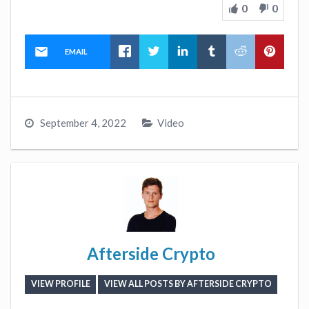
0
0
EMAIL
September 4, 2022
Video
Afterside Crypto
VIEW PROFILE
VIEW ALL POSTS BY AFTERSIDE CRYPTO