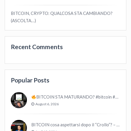
BITCOIN, CRYPTO: QUALCOSA STA CAMBIANDO?
(ASCOLTA…)
Recent Comments
Popular Posts
BITCOIN STA MATURANDO? #bitcoin #crypto #trading
August 6, 2026
BITCOIN cosa aspettarsi dopo il “Crollo”? – CryptoMonday NEWS w16/’21