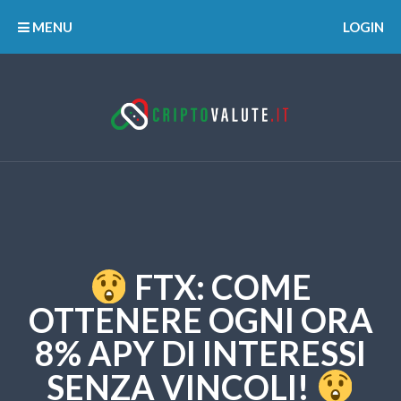
MENU
LOGIN
FTX: COME
OTTENERE OGNI ORA
8% APY DI INTERESSI
SENZA VINCOLI!