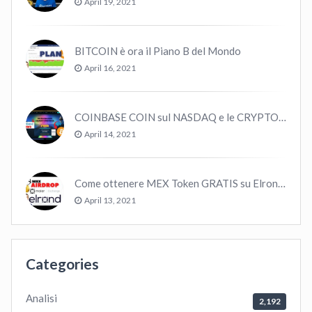
April 19, 2021
BITCOIN è ora il Piano B del Mondo
April 16, 2021
COINBASE COIN sul NASDAQ e le CRYPTO volano!
April 14, 2021
Come ottenere MEX Token GRATIS su Elrond ?
April 13, 2021
Categories
Analisi
2,192