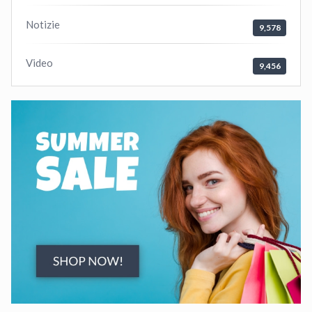
Notizie
9,578
Video
9,456