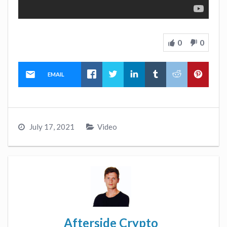
0
0
EMAIL
July 17, 2021
Video
Afterside Crypto