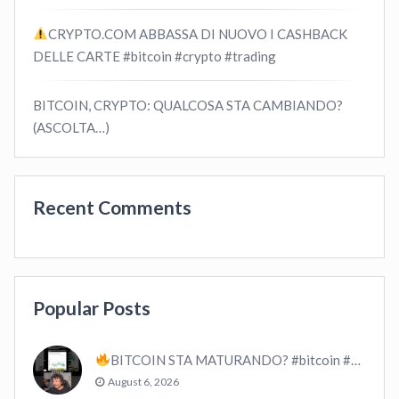
CRYPTO.COM ABBASSA DI NUOVO I CASHBACK
DELLE CARTE #bitcoin #crypto #trading
BITCOIN, CRYPTO: QUALCOSA STA CAMBIANDO?
(ASCOLTA…)
Recent Comments
Popular Posts
BITCOIN STA MATURANDO? #bitcoin #crypto #trading
August 6, 2026