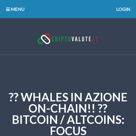
MENU
LOGIN
?? WHALES IN AZIONE
ON-CHAIN!! ??
BITCOIN / ALTCOINS:
FOCUS