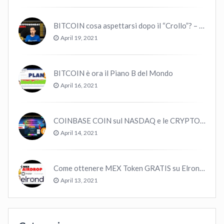
BITCOIN cosa aspettarsi dopo il “Crollo”? – CryptoMonday NEWS w16/’21
April 19, 2021
BITCOIN è ora il Piano B del Mondo
April 16, 2021
COINBASE COIN sul NASDAQ e le CRYPTO volano!
April 14, 2021
Come ottenere MEX Token GRATIS su Elrond ?
April 13, 2021