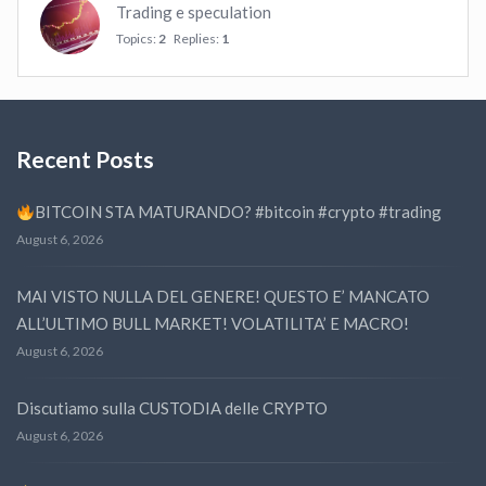
Trading e speculation
Topics:
2
Replies:
1
Recent Posts
BITCOIN STA MATURANDO? #bitcoin #crypto #trading
August 6, 2026
MAI VISTO NULLA DEL GENERE! QUESTO E’ MANCATO
ALL’ULTIMO BULL MARKET! VOLATILITA’ E MACRO!
August 6, 2026
Discutiamo sulla CUSTODIA delle CRYPTO
August 6, 2026