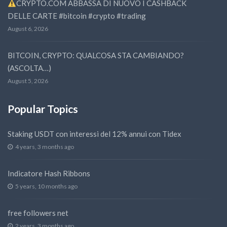
CRYPTO.COM ABBASSA DI NUOVO I CASHBACK
DELLE CARTE #bitcoin #crypto #trading
August 6, 2026
BITCOIN, CRYPTO: QUALCOSA STA CAMBIANDO?
(ASCOLTA…)
August 5, 2026
Popular Topics
Staking USDT con interessi del 12% annui con Tidex
4 years, 3 months ago
Indicatore Hash Ribbons
5 years, 10 months ago
free followers net
2 years, 3 months ago