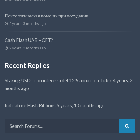
Психологическая помощь при похудении
2 years, 3 months ago
Cash Flash UAB – CFT?
2 years, 2 months ago
Recent Replies
Staking USDT con interessi del 12% annui con Tidex
4 years, 3
months ago
Indicatore Hash Ribbons
5 years, 10 months ago