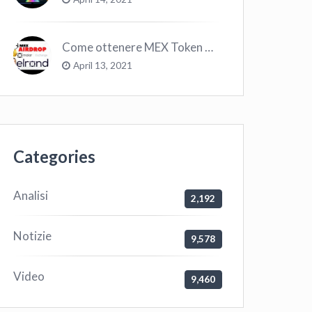
Come ottenere MEX Token GRATIS su Elrond ?
April 13, 2021
Categories
Analisi
2,192
Notizie
9,578
Video
9,460