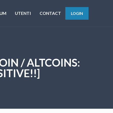
UM
UTENTI
CONTACT
LOGIN
OIN / ALTCOINS:
ITIVE!!]