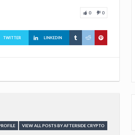
0
0
TWITTER
LINKEDIN
PROFILE
VIEW ALL POSTS BY AFTERSIDE CRYPTO