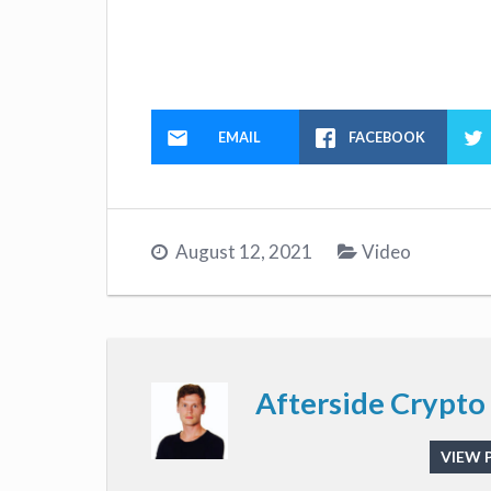
EMAIL
FACEBOOK
August 12, 2021
Video
Afterside Crypto
VIEW 