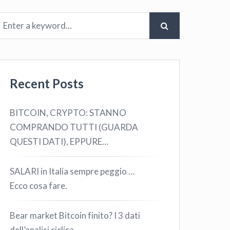
Recent Posts
BITCOIN, CRYPTO: STANNO
COMPRANDO TUTTI (GUARDA
QUESTI DATI), EPPURE…
SALARI in Italia sempre peggio …
Ecco cosa fare.
Bear market Bitcoin finito? I 3 dati
dell’analisi ciclica