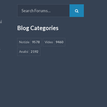
si
Blog Categories
Notizie
9578
Video
9460
5
Analisi
2192