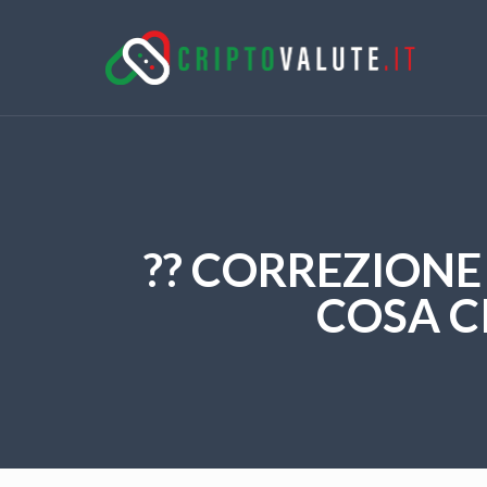
?? CORREZIONE 
COSA CI