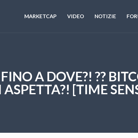
MARKETCAP
VIDEO
NOTIZIE
FOR
FINO A DOVE?! ?? BITC
 ASPETTA?! [TIME SENS