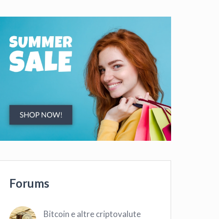
Forums
Bitcoin e altre criptovalute