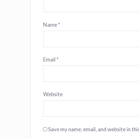
Name
*
Email
*
Website
Save my name, email, and website in thi