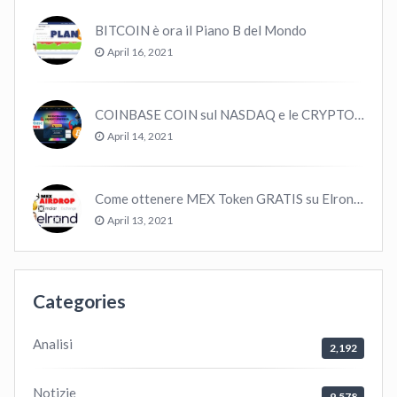
BITCOIN è ora il Piano B del Mondo
April 16, 2021
COINBASE COIN sul NASDAQ e le CRYPTO volano!
April 14, 2021
Come ottenere MEX Token GRATIS su Elrond ?
April 13, 2021
Categories
Analisi
2,192
Notizie
9,578