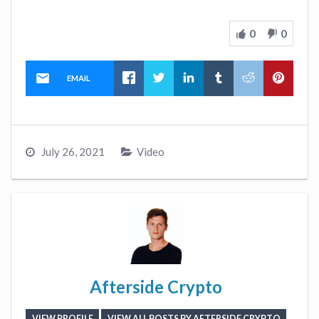
0
0
EMAIL
July 26, 2021
Video
Afterside Crypto
VIEW PROFILE
VIEW ALL POSTS BY AFTERSIDE CRYPTO