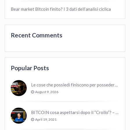
Bear market Bitcoin finito? I 3 dati dell’analisi ciclica
Recent Comments
Popular Posts
Le cose che possiedi finiscono per possedere te
August 9, 2026
BITCOIN cosa aspettarsi dopo il “Crollo”? – CryptoMonday NEWS w16/’21
April 19, 2021