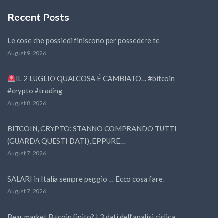
Recent Posts
Le cose che possiedi finiscono per possedere te
August 9, 2026
IL 2 LUGLIO QUALCOSA É CAMBIATO… #bitcoin
#crypto #trading
August 8, 2026
BITCOIN, CRYPTO: STANNO COMPRANDO TUTTI
(GUARDA QUESTI DATI), EPPURE…
August 7, 2026
SALARI in Italia sempre peggio … Ecco cosa fare.
August 7, 2026
Bear market Bitcoin finito? I 3 dati dell’analisi ciclica