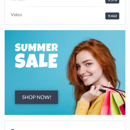
Video
9,462