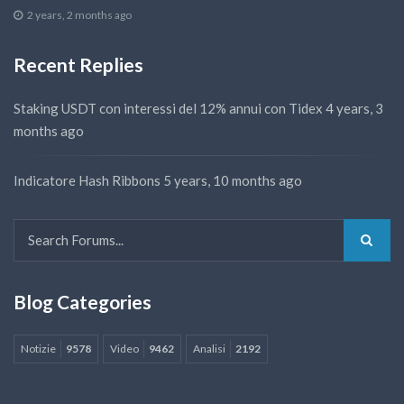
2 years, 2 months ago
Recent Replies
Staking USDT con interessi del 12% annui con Tidex
4 years, 3
months ago
Indicatore Hash Ribbons
5 years, 10 months ago
Blog Categories
Notizie
9578
Video
9462
Analisi
2192