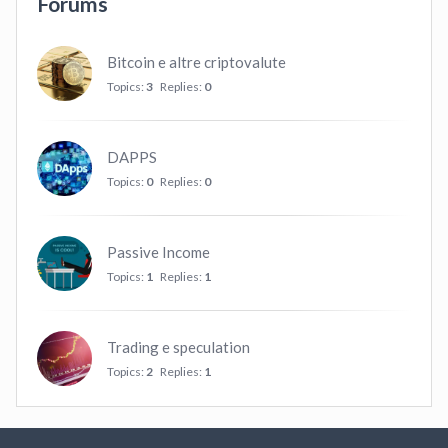
Forums
Bitcoin e altre criptovalute
Topics:
3
Replies:
0
DAPPS
Topics:
0
Replies:
0
Passive Income
Topics:
1
Replies:
1
Trading e speculation
Topics:
2
Replies:
1