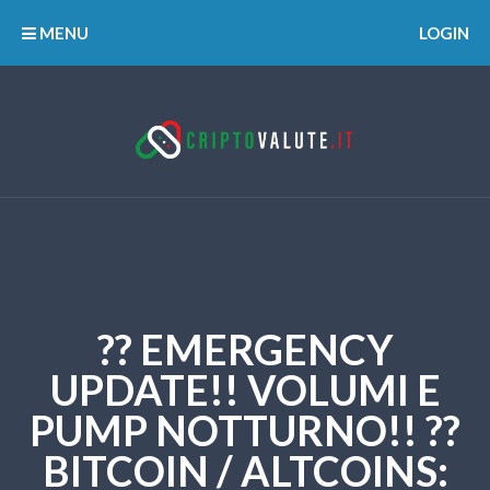
MENU
LOGIN
?? EMERGENCY
UPDATE!! VOLUMI E
PUMP NOTTURNO!! ??
BITCOIN / ALTCOINS: