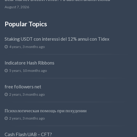
August 7, 2026
Popular Topics
Staking USDT con interessi del 12% annui con Tidex
4 years, 3 months ago
Indicatore Hash Ribbons
5 years, 10 months ago
free followers net
2 years, 3 months ago
Психологическая помощь при похудении
2 years, 3 months ago
Cash Flash UAB – CFT?