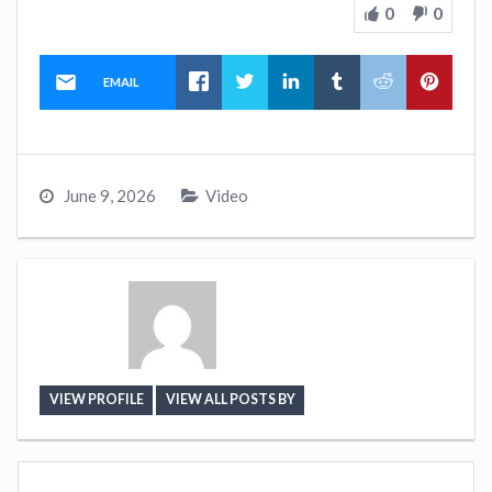
0
0
EMAIL
June 9, 2026
Video
VIEW PROFILE
VIEW ALL POSTS BY