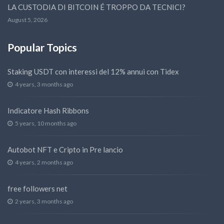
LA CUSTODIA DI BITCOIN É TROPPO DA TECNICI?
August 5, 2026
Popular Topics
Staking USDT con interessi del 12% annui con Tidex
4 years, 3 months ago
Indicatore Hash Ribbons
5 years, 10 months ago
Autobot NFT e Cripto in Pre lancio
4 years, 2 months ago
free followers net
2 years, 3 months ago