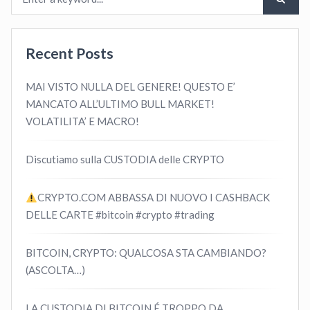
Recent Posts
MAI VISTO NULLA DEL GENERE! QUESTO E’
MANCATO ALL’ULTIMO BULL MARKET!
VOLATILITA’ E MACRO!
Discutiamo sulla CUSTODIA delle CRYPTO
CRYPTO.COM ABBASSA DI NUOVO I CASHBACK
DELLE CARTE #bitcoin #crypto #trading
BITCOIN, CRYPTO: QUALCOSA STA CAMBIANDO?
(ASCOLTA…)
LA CUSTODIA DI BITCOIN É TROPPO DA