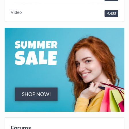
Video
9,455
Forums