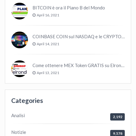
BITCOIN è ora il Piano B del Mondo
April 16, 2021
COINBASE COIN sul NASDAQ e le CRYPTO volano!
April 14, 2021
Come ottenere MEX Token GRATIS su Elrond ?
April 13, 2021
Categories
Analisi
2,192
Notizie
9,578