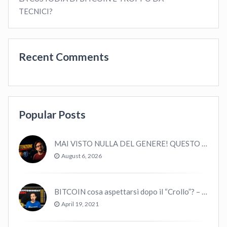
TECNICI?
Recent Comments
Popular Posts
MAI VISTO NULLA DEL GENERE! QUESTO E’ MANCATO ALL’ULTIMO BULL MARKET! VOLATILITA’ E MACRO!
August 6, 2026
BITCOIN cosa aspettarsi dopo il “Crollo”? – CryptoMonday NEWS w16/’21
April 19, 2021