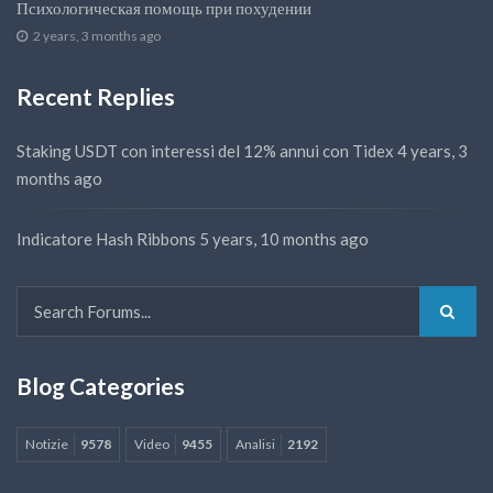
Психологическая помощь при похудении
2 years, 3 months ago
Recent Replies
Staking USDT con interessi del 12% annui con Tidex
4 years, 3
months ago
Indicatore Hash Ribbons
5 years, 10 months ago
Blog Categories
Notizie
9578
Video
9455
Analisi
2192