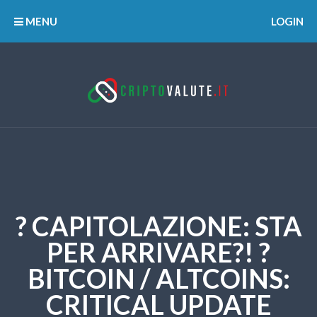
MENU
LOGIN
? CAPITOLAZIONE: STA
PER ARRIVARE?! ?
BITCOIN / ALTCOINS:
CRITICAL UPDATE