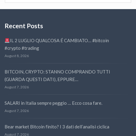
Recent Posts
IL 2 LUGLIO QUALCOSA É CAMBIATO… #bitcoin
#crypto #trading
August 8, 2026
BITCOIN, CRYPTO: STANNO COMPRANDO TUTTI
(GUARDA QUESTI DATI), EPPURE…
August 7, 2026
SALARI in Italia sempre peggio … Ecco cosa fare.
August 7, 2026
Bear market Bitcoin finito? I 3 dati dell’analisi ciclica
August 7, 2026