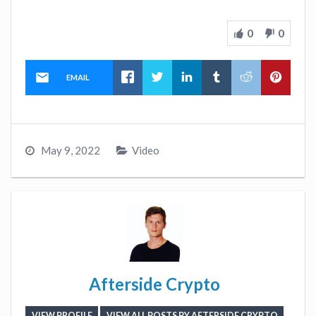
0
0
EMAIL
May 9, 2022
Video
Afterside Crypto
VIEW PROFILE
VIEW ALL POSTS BY AFTERSIDE CRYPTO