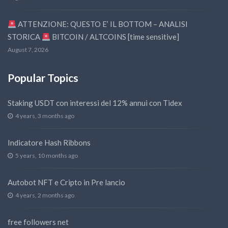
ATTENZIONE: QUESTO E’ IL BOTTOM – ANALISI
STORICA
BITCOIN / ALTCOINS [time sensitive]
August 7, 2026
Popular Topics
Staking USDT con interessi del 12% annui con Tidex
4 years, 3 months ago
Indicatore Hash Ribbons
5 years, 10 months ago
Autobot NFT e Cripto in Pre lancio
4 years, 2 months ago
free followers net