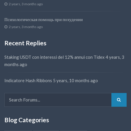
2 years, 3 months ago
Психологическая помощь при похудении
2 years, 3 months ago
Recent Replies
Staking USDT con interessi del 12% annui con Tidex
4 years, 3
months ago
Indicatore Hash Ribbons
5 years, 10 months ago
Blog Categories