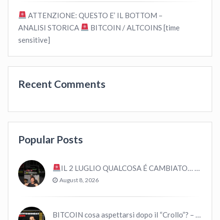
ATTENZIONE: QUESTO E’ IL BOTTOM –
ANALISI STORICA
BITCOIN / ALTCOINS [time
sensitive]
Recent Comments
Popular Posts
IL 2 LUGLIO QUALCOSA É CAMBIATO… #bitcoin #crypto #trading
August 8, 2026
BITCOIN cosa aspettarsi dopo il “Crollo”? – CryptoMonday NEWS w16/’21