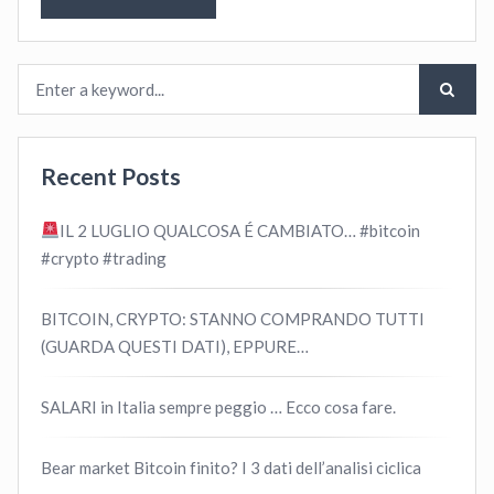
Recent Posts
IL 2 LUGLIO QUALCOSA É CAMBIATO… #bitcoin
#crypto #trading
BITCOIN, CRYPTO: STANNO COMPRANDO TUTTI
(GUARDA QUESTI DATI), EPPURE…
SALARI in Italia sempre peggio … Ecco cosa fare.
Bear market Bitcoin finito? I 3 dati dell’analisi ciclica