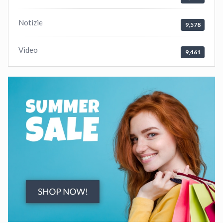
Notizie
9,578
Video
9,461