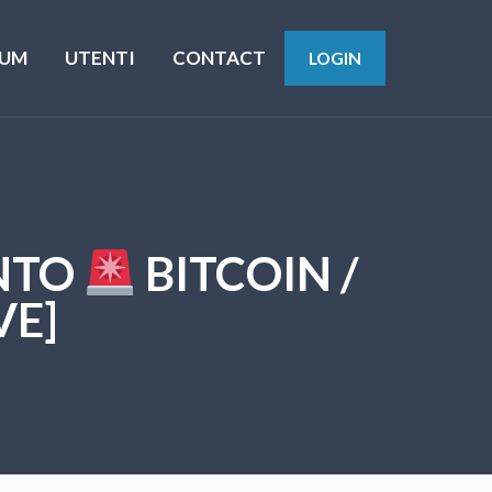
UM
UTENTI
CONTACT
LOGIN
ONTO
BITCOIN /
VE]