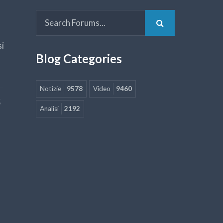
si
Blog Categories
Notizie
9578
Video
9460
5
Analisi
2192