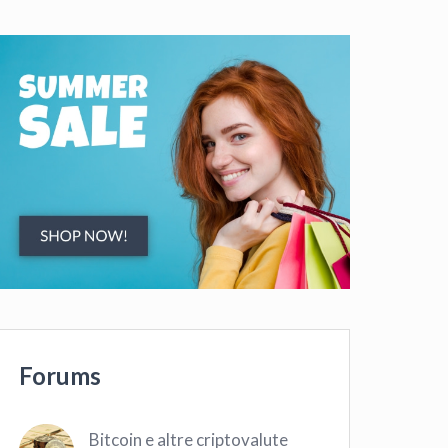
Forums
Bitcoin e altre criptovalute