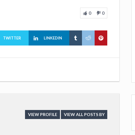
0
0
TWITTER
LINKEDIN
VIEW PROFILE
VIEW ALL POSTS BY