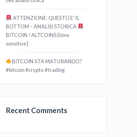
dell’analisi ciclica
ATTENZIONE: QUESTO E’ IL
BOTTOM – ANALISI STORICA
BITCOIN / ALTCOINS [time
sensitive]
BITCOIN STA MATURANDO?
#bitcoin #crypto #trading
Recent Comments