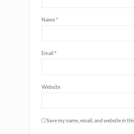
Name
*
Email
*
Website
Save my name, email, and website in thi