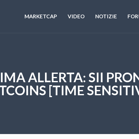
MARKETCAP
VIDEO
NOTIZIE
FOR
MA ALLERTA: SII PR
TCOINS [TIME SENSITI