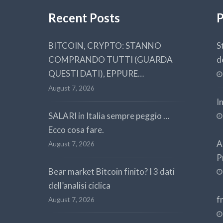
Recent Posts
P
BITCOIN, CRYPTO: STANNO
S
COMPRANDO TUTTI (GUARDA
d
QUESTI DATI), EPPURE…
August 7, 2026
I
SALARI in Italia sempre peggio …
Ecco cosa fare.
A
August 7, 2026
P
Bear market Bitcoin finito? I 3 dati
dell’analisi ciclica
f
August 7, 2026