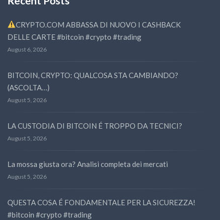
Recent Posts
CRYPTO.COM ABBASSA DI NUOVO I CASHBACK
DELLE CARTE #bitcoin #crypto #trading
August 6, 2026
BITCOIN, CRYPTO: QUALCOSA STA CAMBIANDO?
(ASCOLTA…)
August 5, 2026
LA CUSTODIA DI BITCOIN É TROPPO DA TECNICI?
August 5, 2026
La mossa giusta ora? Analisi completa dei mercati
August 5, 2026
QUESTA COSA É FONDAMENTALE PER LA SICUREZZA!
#bitcoin #crypto #trading