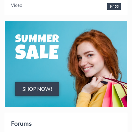
Video
9,453
Forums