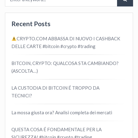
Recent Posts
CRYPTO.COM ABBASSA DI NUOVO I CASHBACK
DELLE CARTE #bitcoin #crypto #trading
BITCOIN, CRYPTO: QUALCOSA STA CAMBIANDO?
(ASCOLTA…)
LA CUSTODIA DI BITCOIN É TROPPO DA
TECNICI?
La mossa giusta ora? Analisi completa dei mercati
QUESTA COSA É FONDAMENTALE PER LA
SICUREZZA! #bitcoin #crypto #trading