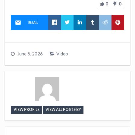
0
0
EMAIL
June 5, 2026
Video
VIEW PROFILE
VIEW ALL POSTS BY