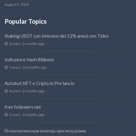
August 5, 2026
Popular Topics
Staking USDT con interessi del 12% annui con Tidex
4 years, 3 months ago
Indicatore Hash Ribbons
5 years, 10 months ago
Autobot NFT e Cripto in Pre lancio
4 years, 2 months ago
free followers net
2 years, 3 months ago
Психологическая помощь при похудении