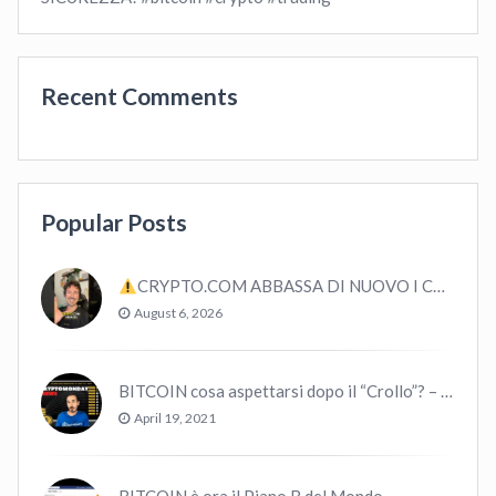
Recent Comments
Popular Posts
CRYPTO.COM ABBASSA DI NUOVO I CASHBACK DELLE CARTE #bitcoin #crypto #trading
August 6, 2026
BITCOIN cosa aspettarsi dopo il “Crollo”? – CryptoMonday NEWS w16/’21
April 19, 2021