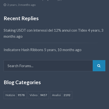
2 years, 3 months ago
Recent Replies
Staking USDT con interessi del 12% annui con Tidex
4 years, 3
months ago
Indicatore Hash Ribbons
5 years, 10 months ago
Blog Categories
Notizie
9578
Video
9457
Analisi
2192