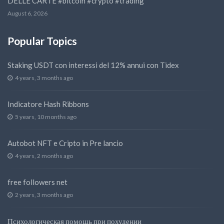
DELLE CARTE #bitcoin #crypto #trading
August 6, 2026
Popular Topics
Staking USDT con interessi del 12% annui con Tidex
4 years, 3 months ago
Indicatore Hash Ribbons
5 years, 10 months ago
Autobot NFT e Cripto in Pre lancio
4 years, 2 months ago
free followers net
2 years, 3 months ago
Психологическая помощь при похудении