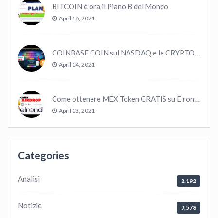
BITCOIN è ora il Piano B del Mondo
April 16, 2021
COINBASE COIN sul NASDAQ e le CRYPTO volano!
April 14, 2021
Come ottenere MEX Token GRATIS su Elrond ?
April 13, 2021
Categories
Analisi
2,192
Notizie
9,578