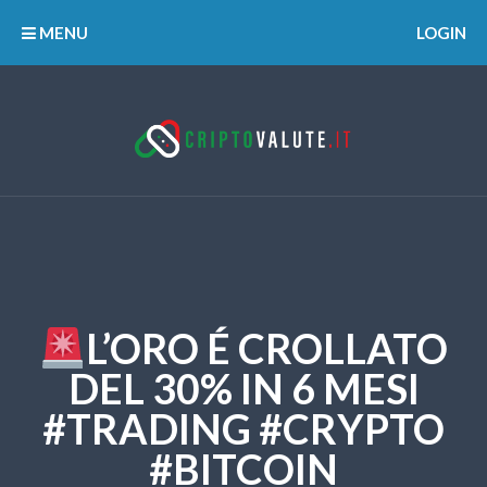
MENU
LOGIN
L’ORO É CROLLATO
DEL 30% IN 6 MESI
#TRADING #CRYPTO
#BITCOIN