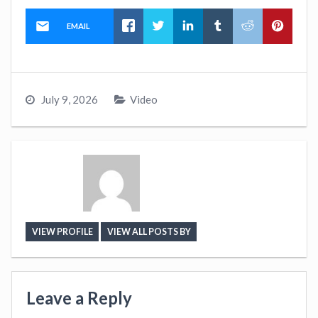
EMAIL
July 9, 2026
Video
VIEW PROFILE
VIEW ALL POSTS BY
Leave a Reply