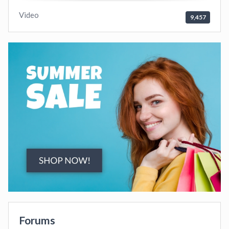
Video
9,457
Forums