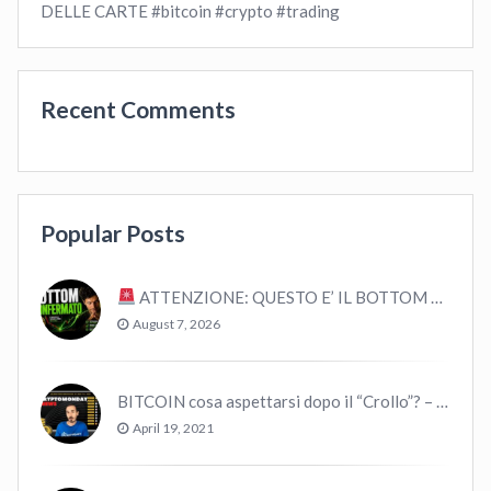
DELLE CARTE #bitcoin #crypto #trading
Recent Comments
Popular Posts
ATTENZIONE: QUESTO E’ IL BOTTOM – ANALISI STORICA
August 7, 2026
BITCOIN cosa aspettarsi dopo il “Crollo”? – CryptoMonday NEWS w16/’21
April 19, 2021