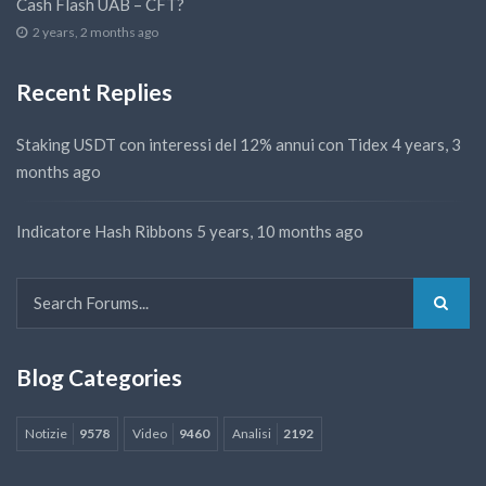
Cash Flash UAB – CFT?
2 years, 2 months ago
Recent Replies
Staking USDT con interessi del 12% annui con Tidex
4 years, 3
months ago
Indicatore Hash Ribbons
5 years, 10 months ago
Blog Categories
Notizie
9578
Video
9460
Analisi
2192