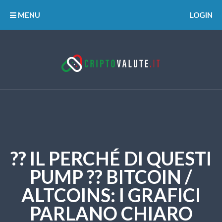
MENU
LOGIN
?? IL PERCHÉ DI QUESTI
PUMP ?? BITCOIN /
ALTCOINS: I GRAFICI
PARLANO CHIARO