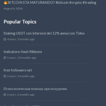
BITCOIN STA MATURANDO? #bitcoin #crypto #trading
August 6, 2026
Popular Topics
Staking USDT con interessi del 12% annui con Tidex
4 years, 3 months ago
Indicatore Hash Ribbons
5 years, 10 months ago
free followers net
2 years, 3 months ago
Психологическая помощь при похудении
2 years, 3 months ago