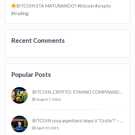
BITCOIN STA MATURANDO? #bitcoin #crypto
#trading
Recent Comments
Popular Posts
BITCOIN, CRYPTO: STANNO COMPRANDO TUTTI (GUARDA QUESTI DATI), EPPURE…
August 7, 2026
BITCOIN cosa aspettarsi dopo il “Crollo”? – CryptoMonday NEWS w16/’21
April 19, 2021