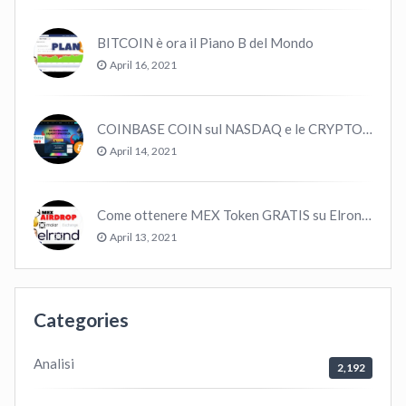
BITCOIN è ora il Piano B del Mondo
April 16, 2021
COINBASE COIN sul NASDAQ e le CRYPTO volano!
April 14, 2021
Come ottenere MEX Token GRATIS su Elrond ?
April 13, 2021
Categories
Analisi
2,192