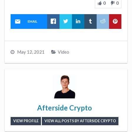
0
0
EMAIL
May 12, 2021
Video
Afterside Crypto
VIEW PROFILE
VIEW ALL POSTS BY AFTERSIDE CRYPTO