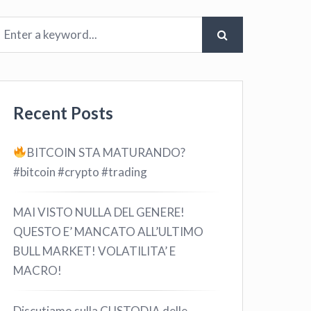
Recent Posts
BITCOIN STA MATURANDO?
#bitcoin #crypto #trading
MAI VISTO NULLA DEL GENERE!
QUESTO E’ MANCATO ALL’ULTIMO
BULL MARKET! VOLATILITA’ E
MACRO!
Discutiamo sulla CUSTODIA delle