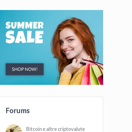
Forums
Bitcoin e altre criptovalute