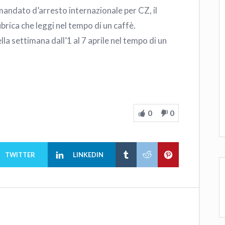
mandato d’arresto internazionale per CZ, il
brica che leggi nel tempo di un caffè.
lla settimana dall’1 al 7 aprile nel tempo di un
0
0
TWITTER
LINKEDIN