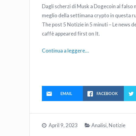
Dagli scherzi di Musk a Dogecoin al falso 
meglio della settimana crypto in questa ru
The post 5 Notizie in 5 minuti – Le news de
caffè appeared first on It.
Continua a leggere…
EMAIL
FACEBOOK
April 9, 2023
Analisi
,
Notizie