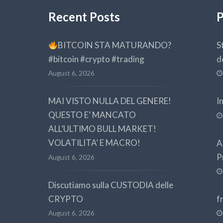
Recent Posts
P
BITCOIN STA MATURANDO?
S
#bitcoin #crypto #trading
d
August 6, 2026
MAI VISTO NULLA DEL GENERE!
I
QUESTO E’ MANCATO
ALL’ULTIMO BULL MARKET!
VOLATILITA’ E MACRO!
A
P
August 6, 2026
Discutiamo sulla CUSTODIA delle
CRYPTO
f
August 6, 2026