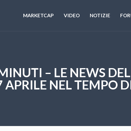
MARKETCAP
VIDEO
NOTIZIE
FOR
5 MINUTI – LE NEWS D
 7 APRILE NEL TEMPO D