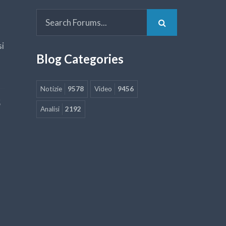
si
Blog Categories
Notizie
9578
Video
9456
5
Analisi
2192