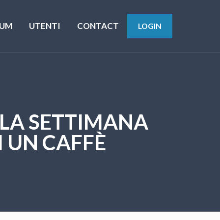
UM
UTENTI
CONTACT
LOGIN
ELLA SETTIMANA
I UN CAFFÈ