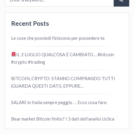
Recent Posts
Le cose che possiedi finiscono per possedere te
IL 2 LUGLIO QUALCOSA É CAMBIATO… #bitcoin
#crypto #trading
BITCOIN, CRYPTO: STANNO COMPRANDO TUTTI
(GUARDA QUESTI DATI), EPPURE…
SALARI in Italia sempre peggio … Ecco cosa fare.
Bear market Bitcoin finito? I 3 dati dell’analisi ciclica