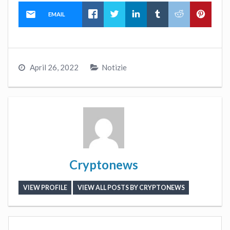
EMAIL
April 26, 2022
Notizie
Cryptonews
VIEW PROFILE
VIEW ALL POSTS BY CRYPTONEWS