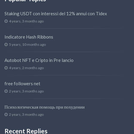
Staking USDT con interessi del 12% annui con Tidex
4 years, 3 months ago
Indicatore Hash Ribbons
5 years, 10 months ago
Autobot NFT e Cripto in Pre lancio
4 years, 2 months ago
free followers net
2 years, 3 months ago
Психологическая помощь при похудении
2 years, 3 months ago
Recent Replies