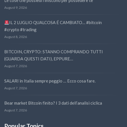
Le cose che possiedi finiscono per possedere te
August 9, 2026
IL 2 LUGLIO QUALCOSA É CAMBIATO… #bitcoin
#crypto #trading
August 8, 2026
BITCOIN, CRYPTO: STANNO COMPRANDO TUTTI
(GUARDA QUESTI DATI), EPPURE…
August 7, 2026
SALARI in Italia sempre peggio … Ecco cosa fare.
August 7, 2026
Bear market Bitcoin finito? I 3 dati dell’analisi ciclica
August 7, 2026
Popular Topics