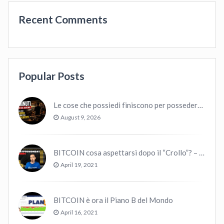
Recent Comments
Popular Posts
Le cose che possiedi finiscono per possedere te
August 9, 2026
BITCOIN cosa aspettarsi dopo il “Crollo”? – CryptoMonday NEWS w16/’21
April 19, 2021
BITCOIN è ora il Piano B del Mondo
April 16, 2021