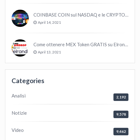
COINBASE COIN sul NASDAQ e le CRYPTO volano!
April 14, 2021
Come ottenere MEX Token GRATIS su Elrond ?
April 13, 2021
Categories
Analisi
2,192
Notizie
9,578
Video
9,462