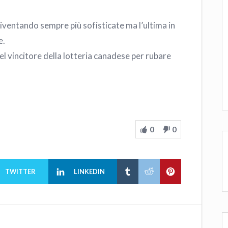
iventando sempre più sofisticate ma l’ultima in
e.
l vincitore della lotteria canadese per rubare
0
0
TWITTER
LINKEDIN