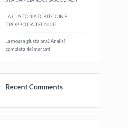
LA CUSTODIA DI BITCOIN É
TROPPO DA TECNICI?
La mossa giusta ora? Analisi
completa dei mercati
Recent Comments