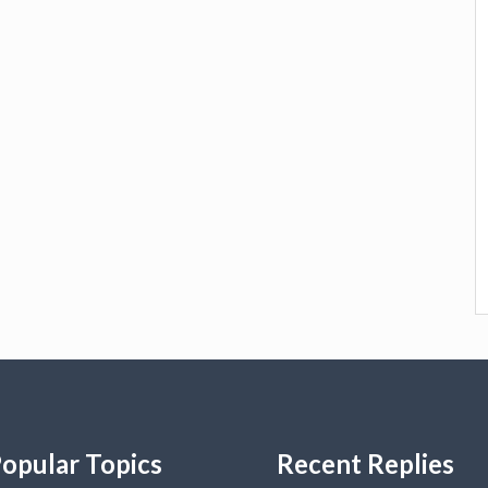
opular Topics
Recent Replies