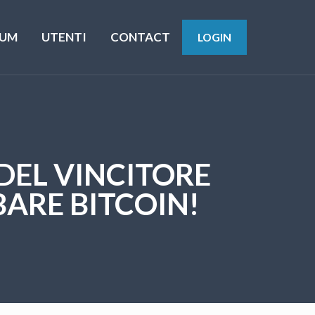
UM
UTENTI
CONTACT
LOGIN
DEL VINCITORE
BARE BITCOIN!