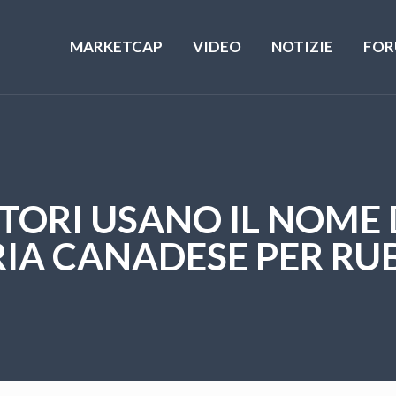
MARKETCAP
VIDEO
NOTIZIE
FOR
TORI USANO IL NOME 
IA CANADESE PER RU