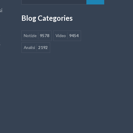
si
Blog Categories
Notizie
9578
Video
9454
5
Analisi
2192