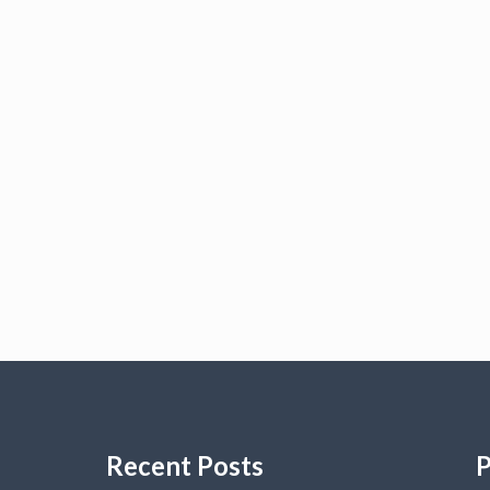
Recent Posts
P