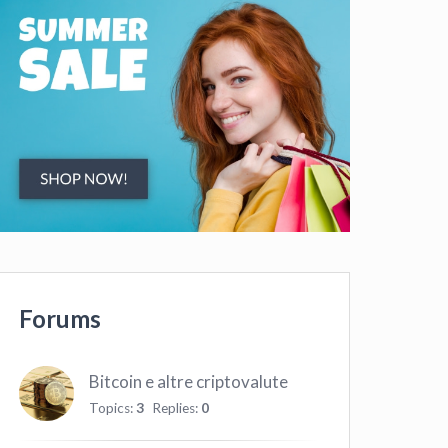
Forums
Bitcoin e altre criptovalute
Topics:
3
Replies:
0