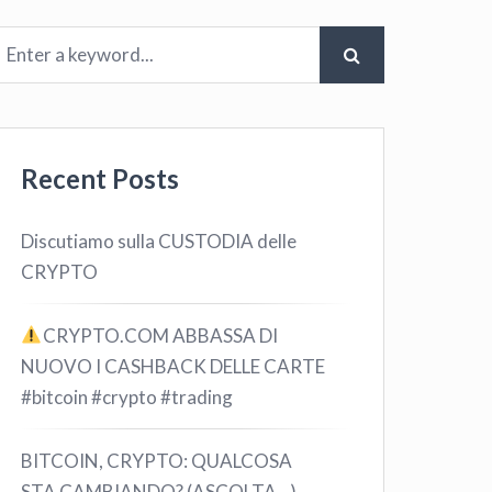
Recent Posts
Discutiamo sulla CUSTODIA delle
CRYPTO
CRYPTO.COM ABBASSA DI
NUOVO I CASHBACK DELLE CARTE
#bitcoin #crypto #trading
BITCOIN, CRYPTO: QUALCOSA
STA CAMBIANDO? (ASCOLTA…)