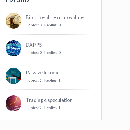
Bitcoin e altre criptovalute
Topics:
3
Replies:
0
DAPPS
Topics:
0
Replies:
0
Passive Income
Topics:
1
Replies:
1
Trading e speculation
Topics:
2
Replies:
1