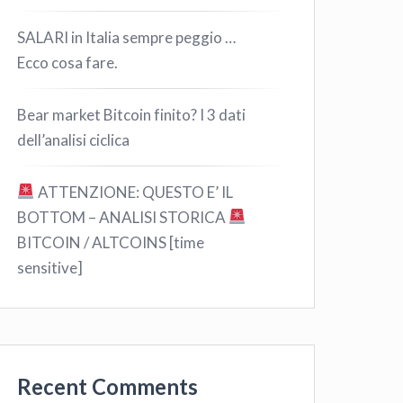
SALARI in Italia sempre peggio …
Ecco cosa fare.
Bear market Bitcoin finito? I 3 dati
dell’analisi ciclica
ATTENZIONE: QUESTO E’ IL
BOTTOM – ANALISI STORICA
BITCOIN / ALTCOINS [time
sensitive]
Recent Comments