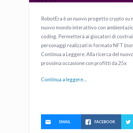
RobotEra è un nuovo progetto crypto su me
nuovo mondo interattivo con ambientazion
coding. Permetterà ai giocatori di costruir
personaggi realizzati in formato NFT (no
Continua a Leggere: Alla ricerca del nuo
prossima occasione con profitti da 25x
Continua a leggere…
EMAIL
FACEBOOK