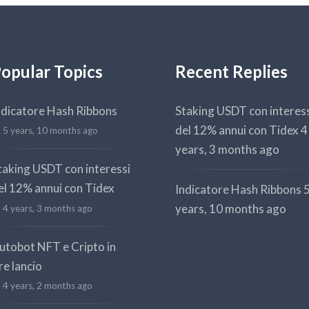
opular Topics
Recent Replies
ndicatore Hash Ribbons
Staking USDT con interes
del 12% annui con Tidex
4
5 years, 10 months ago
years, 3 months ago
taking USDT con interessi
el 12% annui con Tidex
Indicatore Hash Ribbons
years, 10 months ago
4 years, 3 months ago
utobot NFT e Cripto in
re lancio
4 years, 2 months ago