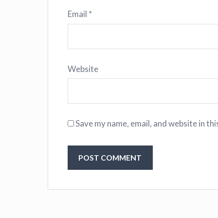
Email
*
Website
Save my name, email, and website in thi