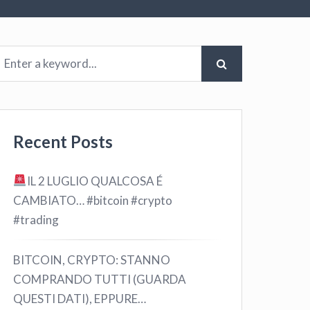
Recent Posts
IL 2 LUGLIO QUALCOSA É
CAMBIATO… #bitcoin #crypto
#trading
BITCOIN, CRYPTO: STANNO
COMPRANDO TUTTI (GUARDA
QUESTI DATI), EPPURE…