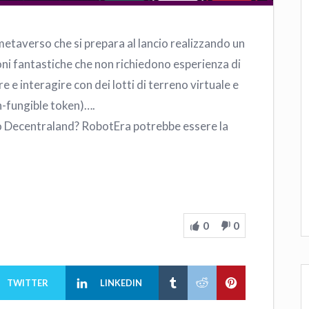
taverso che si prepara al lancio realizzando un
i fantastiche che non richiedono esperienza di
e e interagire con dei lotti di terreno virtuale e
n-fungible token)….
vo Decentraland? RobotEra potrebbe essere la
0
0
TWITTER
LINKEDIN