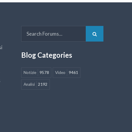
si
Blog Categories
Notizie
9578
Video
9461
5
Analisi
2192