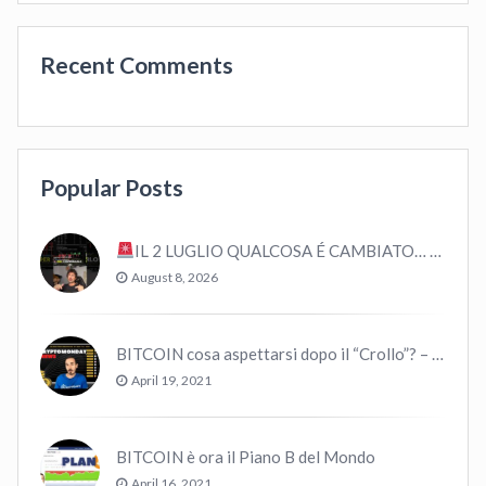
Recent Comments
Popular Posts
IL 2 LUGLIO QUALCOSA É CAMBIATO… #bitcoin #crypto #trading
August 8, 2026
BITCOIN cosa aspettarsi dopo il “Crollo”? – CryptoMonday NEWS w16/’21
April 19, 2021
BITCOIN è ora il Piano B del Mondo
April 16, 2021