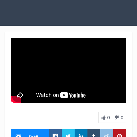
0
0
EMAIL