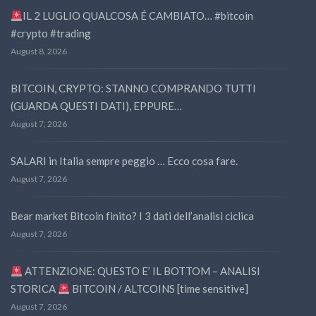
IL 2 LUGLIO QUALCOSA É CAMBIATO… #bitcoin
#crypto #trading
August 8, 2026
BITCOIN, CRYPTO: STANNO COMPRANDO TUTTI
(GUARDA QUESTI DATI), EPPURE…
August 7, 2026
SALARI in Italia sempre peggio … Ecco cosa fare.
August 7, 2026
Bear market Bitcoin finito? I 3 dati dell’analisi ciclica
August 7, 2026
ATTENZIONE: QUESTO E’ IL BOTTOM – ANALISI
STORICA
BITCOIN / ALTCOINS [time sensitive]
August 7, 2026