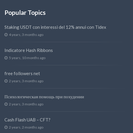
Popular Topics
Staking USDT con interessi del 12% annui con Tidex
4 years, 3 months ago
Indicatore Hash Ribbons
5 years, 10 months ago
free followers net
2 years, 3 months ago
Психологическая помощь при похудении
2 years, 3 months ago
Cash Flash UAB – CFT?
2 years, 2 months ago