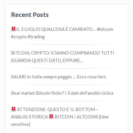
Recent Posts
IL 2 LUGLIO QUALCOSA É CAMBIATO… #bitcoin
#crypto #trading
BITCOIN, CRYPTO: STANNO COMPRANDO TUTTI
(GUARDA QUESTI DATI), EPPURE…
SALARI in Italia sempre peggio … Ecco cosa fare.
Bear market Bitcoin finito? I 3 dati dell’analisi ciclica
ATTENZIONE: QUESTO E’ IL BOTTOM –
ANALISI STORICA
BITCOIN / ALTCOINS [time
sensitive]