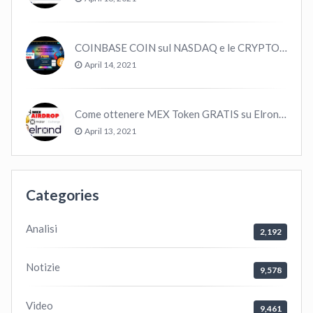
COINBASE COIN sul NASDAQ e le CRYPTO volano!
April 14, 2021
Come ottenere MEX Token GRATIS su Elrond ?
April 13, 2021
Categories
Analisi
2,192
Notizie
9,578
Video
9,461