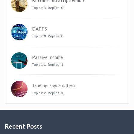
Bitcoin e altre criptovalute
Topics:
3
Replies:
0
DAPPS
Topics:
0
Replies:
0
Passive Income
Topics:
1
Replies:
1
Trading e speculation
Topics:
2
Replies:
1
Recent Posts