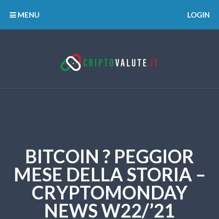
MENU
LOGIN
BITCOIN ? PEGGIOR
MESE DELLA STORIA –
CRYPTOMONDAY
NEWS W22/’21