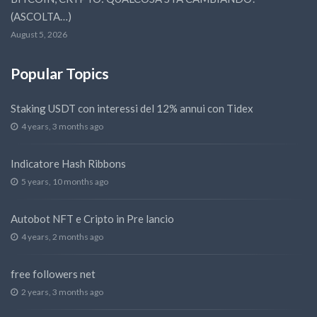
(ASCOLTA…)
August 5, 2026
Popular Topics
Staking USDT con interessi del 12% annui con Tidex
4 years, 3 months ago
Indicatore Hash Ribbons
5 years, 10 months ago
Autobot NFT e Cripto in Pre lancio
4 years, 2 months ago
free followers net
2 years, 3 months ago