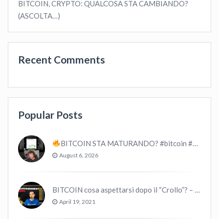
BITCOIN, CRYPTO: QUALCOSA STA CAMBIANDO?
(ASCOLTA…)
Recent Comments
Popular Posts
BITCOIN STA MATURANDO? #bitcoin #crypto #trading
August 6, 2026
BITCOIN cosa aspettarsi dopo il “Crollo”? – CryptoMonday NEWS w16/’21
April 19, 2021