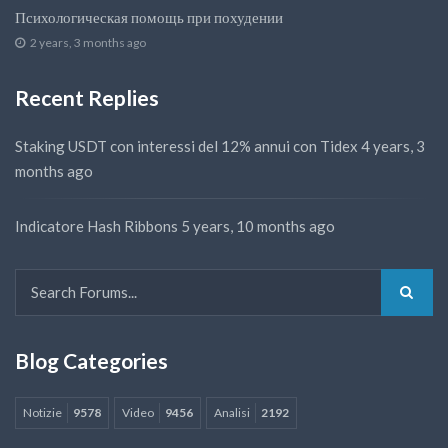
Психологическая помощь при похудении
2 years, 3 months ago
Recent Replies
Staking USDT con interessi del 12% annui con Tidex
4 years, 3
months ago
Indicatore Hash Ribbons
5 years, 10 months ago
Blog Categories
Notizie
9578
Video
9456
Analisi
2192