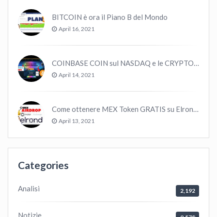
BITCOIN è ora il Piano B del Mondo
April 16, 2021
COINBASE COIN sul NASDAQ e le CRYPTO volano!
April 14, 2021
Come ottenere MEX Token GRATIS su Elrond ?
April 13, 2021
Categories
Analisi
2,192
Notizie