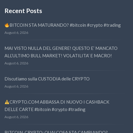
Recent Posts
BITCOIN STA MATURANDO? #bitcoin #crypto #trading
August 6, 2026
MAI VISTO NULLA DEL GENERE! QUESTO E’ MANCATO
ALL’ULTIMO BULL MARKET! VOLATILITA’ E MACRO!
August 6, 2026
Discutiamo sulla CUSTODIA delle CRYPTO
August 6, 2026
CRYPTO.COM ABBASSA DI NUOVO I CASHBACK
DELLE CARTE #bitcoin #crypto #trading
August 6, 2026
BITCOIN, CRYPTO: QUALCOSA STA CAMBIANDO?