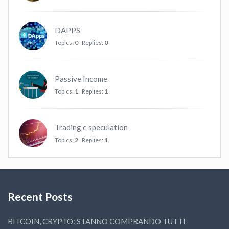
DAPPS
Topics:
0
Replies:
0
Passive Income
Topics:
1
Replies:
1
Trading e speculation
Topics:
2
Replies:
1
Recent Posts
BITCOIN, CRYPTO: STANNO COMPRANDO TUTTI