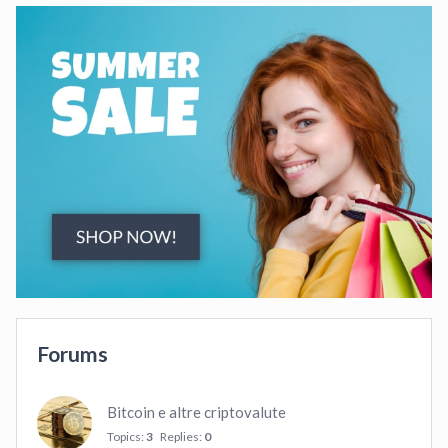
Forums
Bitcoin e altre criptovalute
Topics:
3
Replies:
0