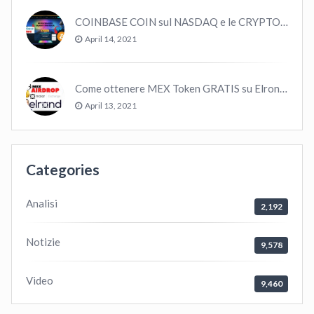
COINBASE COIN sul NASDAQ e le CRYPTO volano!
April 14, 2021
Come ottenere MEX Token GRATIS su Elrond ?
April 13, 2021
Categories
Analisi
2,192
Notizie
9,578
Video
9,460