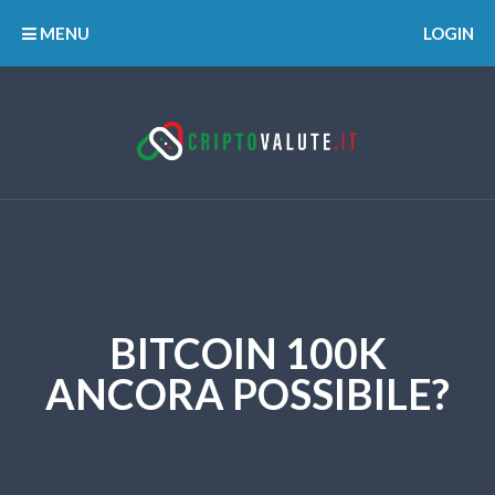
MENU
LOGIN
BITCOIN 100K
ANCORA POSSIBILE?