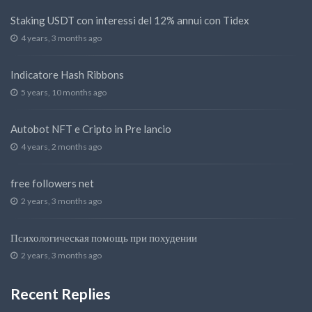
Staking USDT con interessi del 12% annui con Tidex
4 years, 3 months ago
Indicatore Hash Ribbons
5 years, 10 months ago
Autobot NFT e Cripto in Pre lancio
4 years, 2 months ago
free followers net
2 years, 3 months ago
Психологическая помощь при похудении
2 years, 3 months ago
Recent Replies