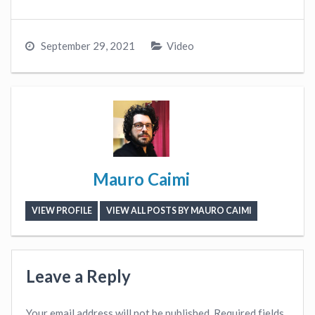
September 29, 2021
Video
Mauro Caimi
VIEW PROFILE
VIEW ALL POSTS BY MAURO CAIMI
Leave a Reply
Your email address will not be published.
Required fields