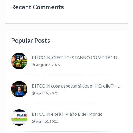
Recent Comments
Popular Posts
BITCOIN, CRYPTO: STANNO COMPRANDO TUTTI (GUARDA QUESTI DATI), EPPURE…
August 7, 2026
BITCOIN cosa aspettarsi dopo il “Crollo”? – CryptoMonday NEWS w16/’21
April 19, 2021
BITCOIN è ora il Piano B del Mondo
April 16, 2021