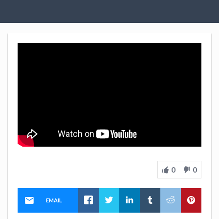
0
0
EMAIL