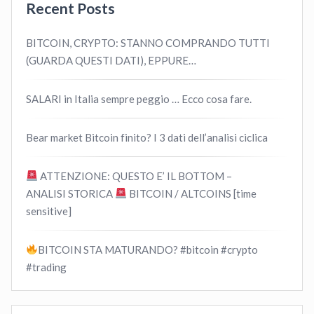
Recent Posts
BITCOIN, CRYPTO: STANNO COMPRANDO TUTTI
(GUARDA QUESTI DATI), EPPURE…
SALARI in Italia sempre peggio … Ecco cosa fare.
Bear market Bitcoin finito? I 3 dati dell’analisi ciclica
ATTENZIONE: QUESTO E’ IL BOTTOM –
ANALISI STORICA
BITCOIN / ALTCOINS [time
sensitive]
BITCOIN STA MATURANDO? #bitcoin #crypto
#trading