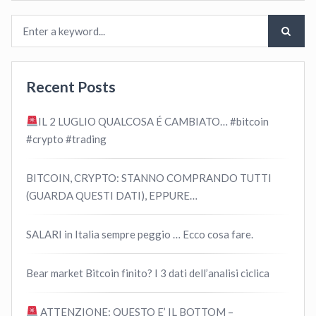
Recent Posts
IL 2 LUGLIO QUALCOSA É CAMBIATO… #bitcoin
#crypto #trading
BITCOIN, CRYPTO: STANNO COMPRANDO TUTTI
(GUARDA QUESTI DATI), EPPURE…
SALARI in Italia sempre peggio … Ecco cosa fare.
Bear market Bitcoin finito? I 3 dati dell’analisi ciclica
ATTENZIONE: QUESTO E’ IL BOTTOM –