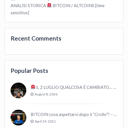
ANALISI STORICA
BITCOIN / ALTCOINS [time
sensitive]
Recent Comments
Popular Posts
IL 2 LUGLIO QUALCOSA É CAMBIATO… #bitcoin #crypto #trading
August 8, 2026
BITCOIN cosa aspettarsi dopo il “Crollo”? – CryptoMonday NEWS w16/’21
April 19, 2021