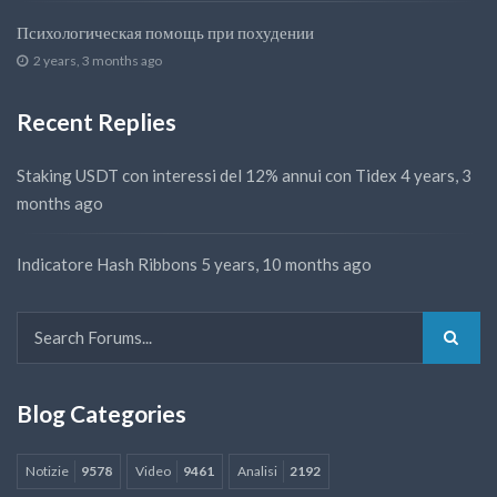
Психологическая помощь при похудении
2 years, 3 months ago
Recent Replies
Staking USDT con interessi del 12% annui con Tidex
4 years, 3
months ago
Indicatore Hash Ribbons
5 years, 10 months ago
Blog Categories
Notizie
9578
Video
9461
Analisi
2192