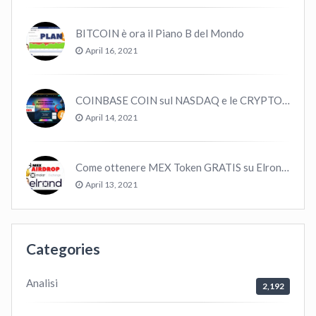
BITCOIN è ora il Piano B del Mondo
April 16, 2021
COINBASE COIN sul NASDAQ e le CRYPTO volano!
April 14, 2021
Come ottenere MEX Token GRATIS su Elrond ?
April 13, 2021
Categories
Analisi
2,192