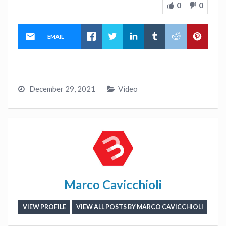
0
0
EMAIL
December 29, 2021
Video
Marco Cavicchioli
VIEW PROFILE
VIEW ALL POSTS BY MARCO CAVICCHIOLI