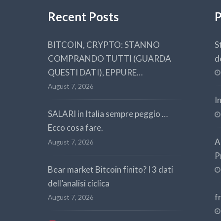
Recent Posts
P
BITCOIN, CRYPTO: STANNO
S
COMPRANDO TUTTI (GUARDA
d
QUESTI DATI), EPPURE…
August 7, 2026
I
SALARI in Italia sempre peggio …
Ecco cosa fare.
A
August 7, 2026
P
Bear market Bitcoin finito? I 3 dati
dell’analisi ciclica
f
August 7, 2026