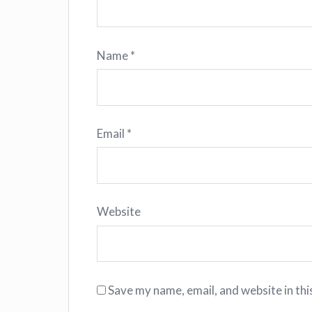
Name
*
Email
*
Website
Save my name, email, and website in thi