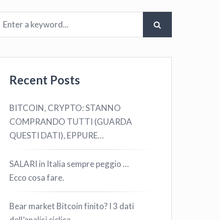
Recent Posts
BITCOIN, CRYPTO: STANNO
COMPRANDO TUTTI (GUARDA
QUESTI DATI), EPPURE…
SALARI in Italia sempre peggio …
Ecco cosa fare.
Bear market Bitcoin finito? I 3 dati
dell’analisi ciclica