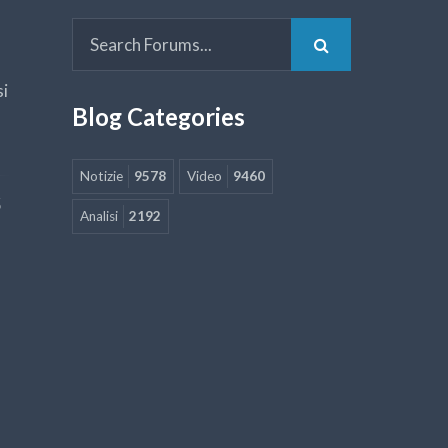
si
Blog Categories
Notizie
9578
Video
9460
5
Analisi
2192