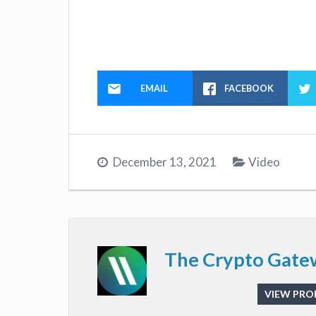
EMAIL
FACEBOOK
December 13, 2021
Video
The Crypto Gate
VIEW PROF