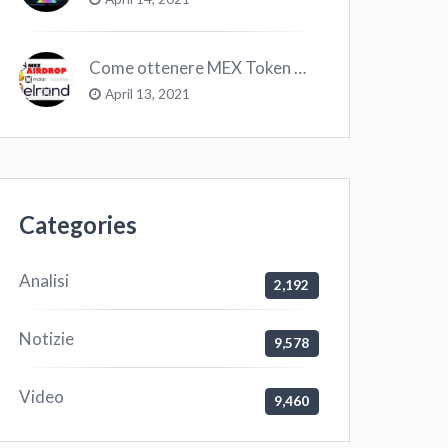
Come ottenere MEX Token GRATIS su Elrond ?
April 13, 2021
Categories
Analisi
2,192
Notizie
9,578
Video
9,460