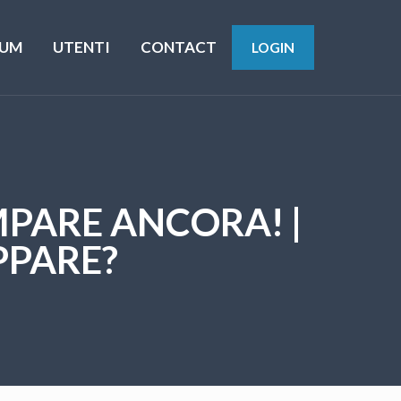
UM
UTENTI
CONTACT
LOGIN
MPARE ANCORA! |
PPARE?