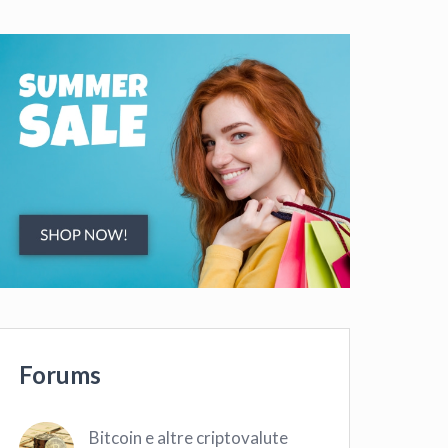
Forums
Bitcoin e altre criptovalute