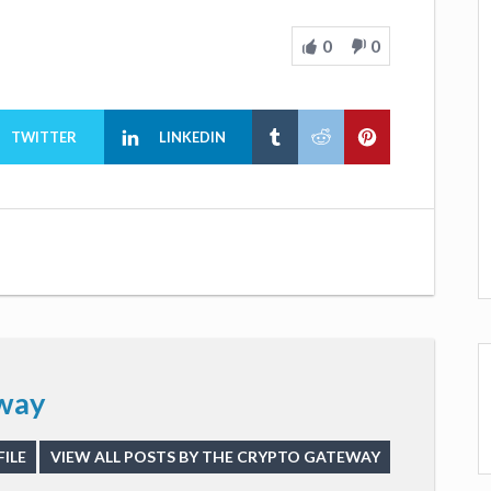
0
0
TWITTER
LINKEDIN
way
ILE
VIEW ALL POSTS BY THE CRYPTO GATEWAY