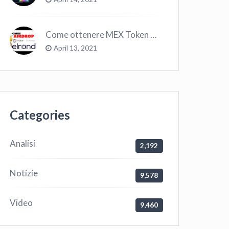
Come ottenere MEX Token GRATIS su Elrond ?
April 13, 2021
Categories
Analisi
2,192
Notizie
9,578
Video
9,460