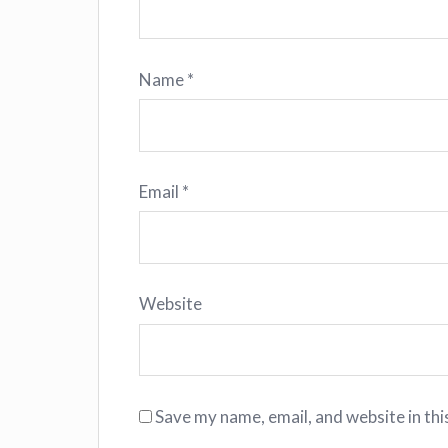
Name
*
Email
*
Website
Save my name, email, and website in thi