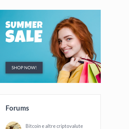
Forums
Bitcoin e altre criptovalute