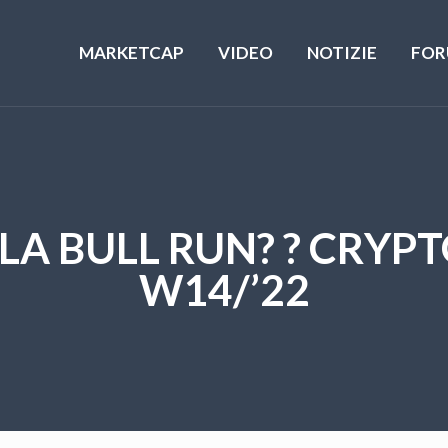
MARKETCAP
VIDEO
NOTIZIE
FOR
 LA BULL RUN? ? CR
W14/’22