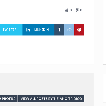
0
0
TWITTER
LINKEDIN
 PROFILE
VIEW ALL POSTS BY TIZIANO TRIDICO