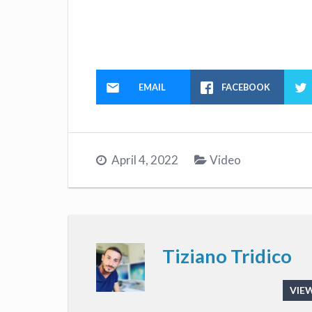
EMAIL
FACEBOOK
April 4, 2022
Video
Tiziano Tridico
VIEW