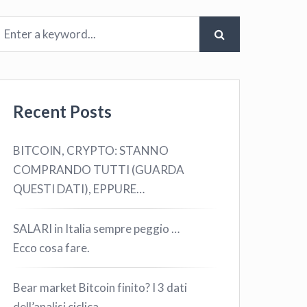
Recent Posts
BITCOIN, CRYPTO: STANNO
COMPRANDO TUTTI (GUARDA
QUESTI DATI), EPPURE…
SALARI in Italia sempre peggio …
Ecco cosa fare.
Bear market Bitcoin finito? I 3 dati
dell’analisi ciclica