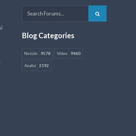
si
Blog Categories
Notizie
9578
Video
9460
5
Analisi
2192