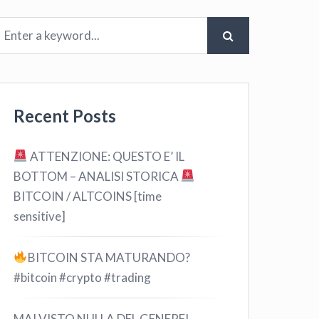
Recent Posts
ATTENZIONE: QUESTO E’ IL
BOTTOM – ANALISI STORICA
BITCOIN / ALTCOINS [time
sensitive]
BITCOIN STA MATURANDO?
#bitcoin #crypto #trading
MAI VISTO NULLA DEL GENERE!