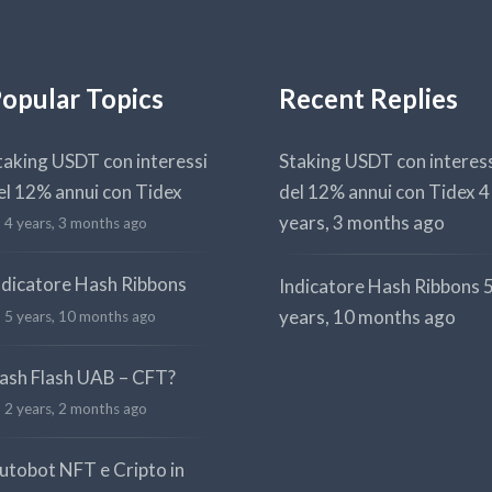
opular Topics
Recent Replies
taking USDT con interessi
Staking USDT con interes
el 12% annui con Tidex
del 12% annui con Tidex
4
years, 3 months ago
4 years, 3 months ago
ndicatore Hash Ribbons
Indicatore Hash Ribbons
years, 10 months ago
5 years, 10 months ago
ash Flash UAB – CFT?
2 years, 2 months ago
utobot NFT e Cripto in