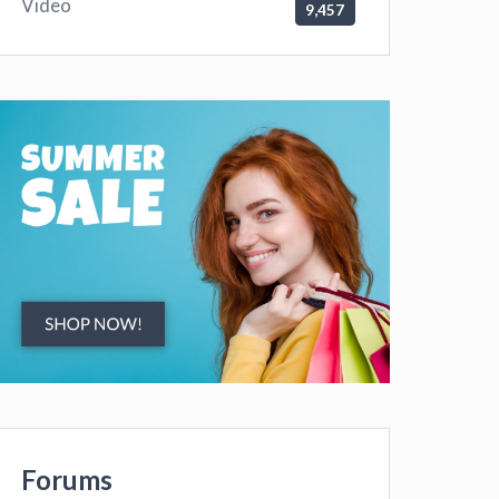
Video
9,457
Forums