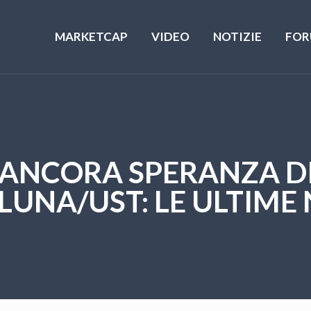
MARKETCAP
VIDEO
NOTIZIE
FOR
È ANCORA SPERANZA DI 
LUNA/UST: LE ULTIME 