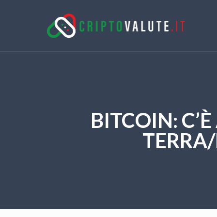
BITCOIN: C’
TERRA/