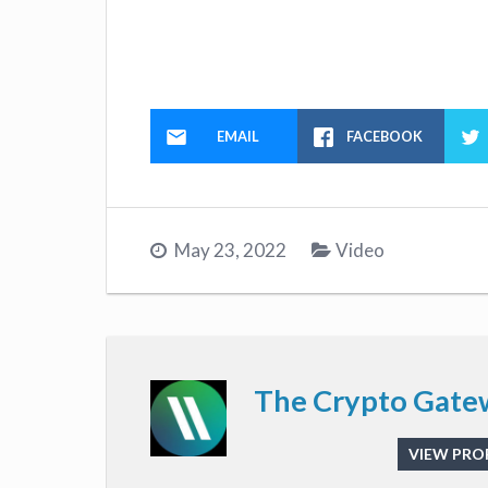
EMAIL
FACEBOOK
May 23, 2022
Video
The Crypto Gate
VIEW PROF