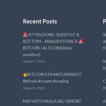
Recent Posts
P
ATTENZIONE: QUESTO E’ IL
S
BOTTOM – ANALISI STORICA
d
BITCOIN / ALTCOINS [time
sensitive]
I
August 7, 2026
BITCOIN STA MATURANDO?
#bitcoin #crypto #trading
C
August 6, 2026
MAI VISTO NULLA DEL GENERE!
A