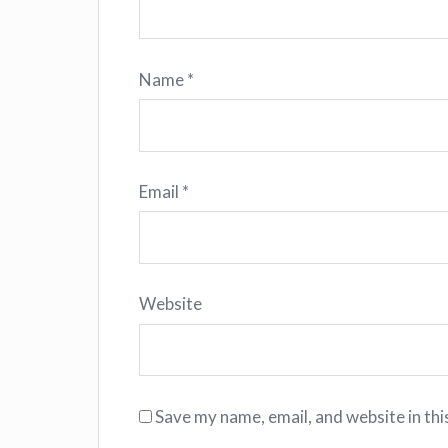
Name
*
Email
*
Website
Save my name, email, and website in thi