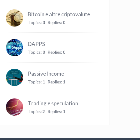
Bitcoin e altre criptovalute
Topics:
3
Replies:
0
DAPPS
Topics:
0
Replies:
0
Passive Income
Topics:
1
Replies:
1
Trading e speculation
Topics:
2
Replies:
1