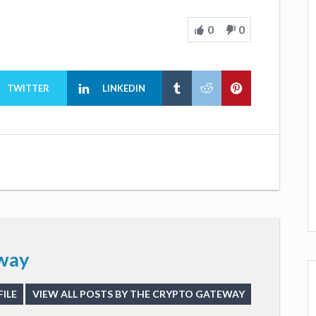
0
0
TWITTER
LINKEDIN
way
ILE
VIEW ALL POSTS BY THE CRYPTO GATEWAY