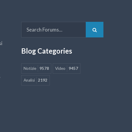
si
Blog Categories
Notizie
9578
Video
9457
5
Analisi
2192