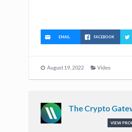
EMAIL
FACEBOOK
August 19, 2022
Video
The Crypto Gate
VIEW PROF