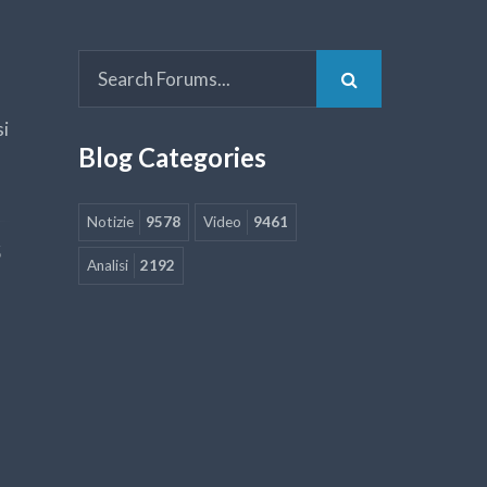
si
Blog Categories
Notizie
9578
Video
9461
5
Analisi
2192