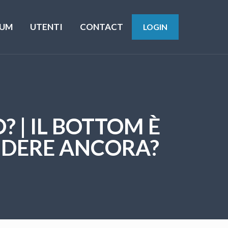
UM
UTENTI
CONTACT
LOGIN
? | IL BOTTOM È
NDERE ANCORA?