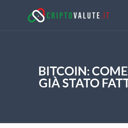
BITCOIN: COME 
GIÀ STATO FA