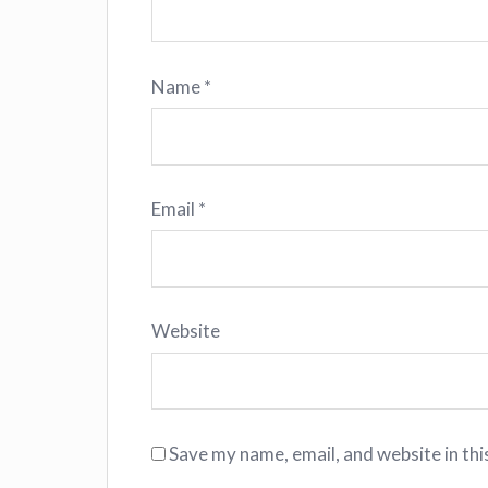
Name
*
Email
*
Website
Save my name, email, and website in thi