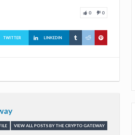
0
0
TWITTER
LINKEDIN
way
ILE
VIEW ALL POSTS BY THE CRYPTO GATEWAY