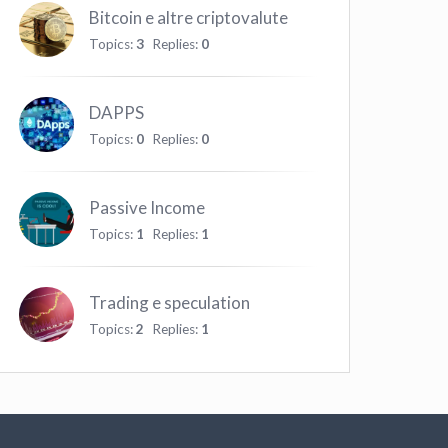
Bitcoin e altre criptovalute
Topics:
3
Replies:
0
DAPPS
Topics:
0
Replies:
0
Passive Income
Topics:
1
Replies:
1
Trading e speculation
Topics:
2
Replies:
1