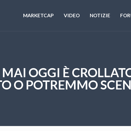
MARKETCAP
VIDEO
NOTIZIE
FOR
MAI OGGI È CROLLATO
TTO O POTREMMO SCE