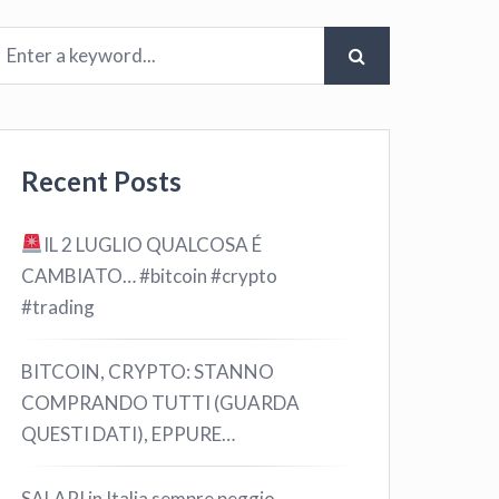
Recent Posts
IL 2 LUGLIO QUALCOSA É
CAMBIATO… #bitcoin #crypto
#trading
BITCOIN, CRYPTO: STANNO
COMPRANDO TUTTI (GUARDA
QUESTI DATI), EPPURE…
SALARI in Italia sempre peggio …