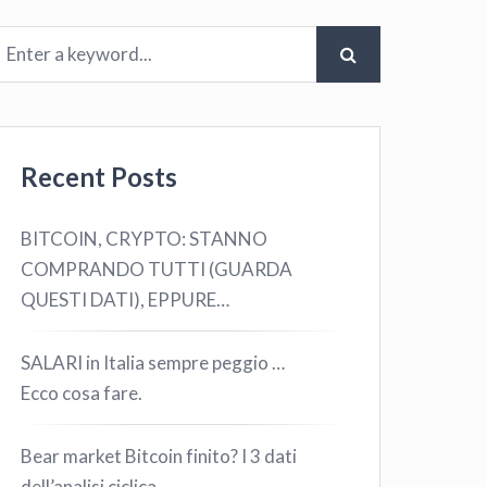
Recent Posts
BITCOIN, CRYPTO: STANNO
COMPRANDO TUTTI (GUARDA
QUESTI DATI), EPPURE…
SALARI in Italia sempre peggio …
Ecco cosa fare.
Bear market Bitcoin finito? I 3 dati
dell’analisi ciclica