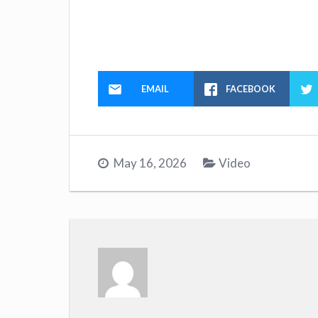
EMAIL
FACEBOOK
May 16, 2026
Video