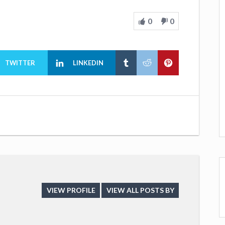
0
0
TWITTER
LINKEDIN
VIEW PROFILE
VIEW ALL POSTS BY