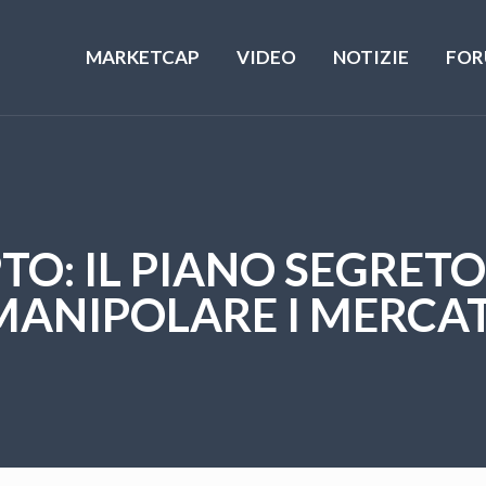
MARKETCAP
VIDEO
NOTIZIE
FOR
TO: IL PIANO SEGRET
MANIPOLARE I MERCAT