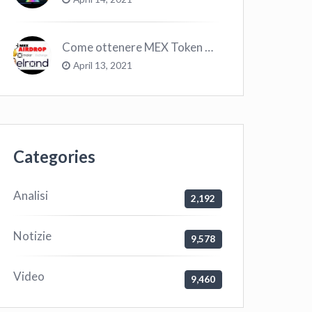
Come ottenere MEX Token GRATIS su Elrond ?
April 13, 2021
Categories
Analisi
2,192
Notizie
9,578
Video
9,460