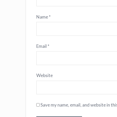
Name
*
Email
*
Website
Save my name, email, and website in thi