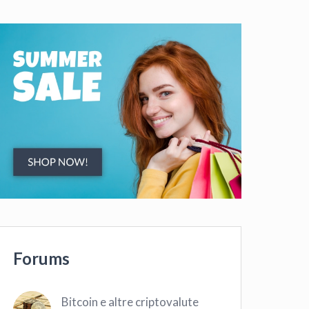
Forums
Bitcoin e altre criptovalute