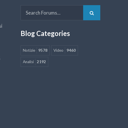
si
Blog Categories
Notizie
9578
Video
9460
5
Analisi
2192