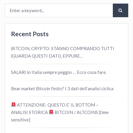
Recent Posts
BITCOIN, CRYPTO: STANNO COMPRANDO TUTTI
(GUARDA QUESTI DATI), EPPURE…
SALARI in Italia sempre peggio … Ecco cosa fare.
Bear market Bitcoin finito? I 3 dati dell’analisi ciclica
ATTENZIONE: QUESTO E’ IL BOTTOM –
ANALISI STORICA
BITCOIN / ALTCOINS [time
sensitive]