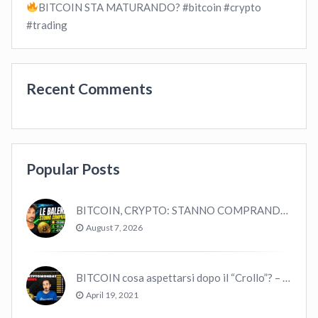
BITCOIN STA MATURANDO? #bitcoin #crypto
#trading
Recent Comments
Popular Posts
BITCOIN, CRYPTO: STANNO COMPRANDO TUTTI (GUARDA QUESTI DATI), EPPURE…
August 7, 2026
BITCOIN cosa aspettarsi dopo il “Crollo”? – CryptoMonday NEWS w16/’21
April 19, 2021