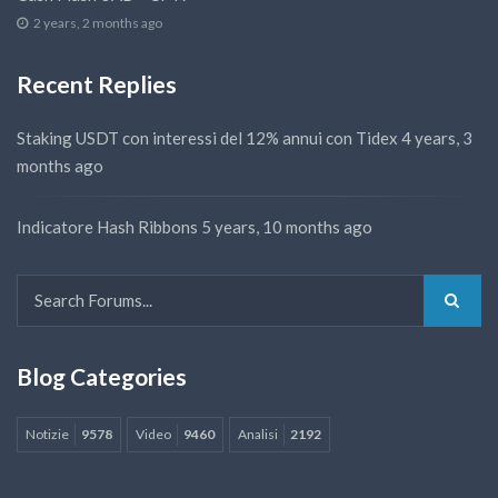
2 years, 2 months ago
Recent Replies
Staking USDT con interessi del 12% annui con Tidex
4 years, 3
months ago
Indicatore Hash Ribbons
5 years, 10 months ago
Blog Categories
Notizie
9578
Video
9460
Analisi
2192