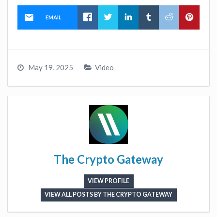
EMAIL
May 19, 2025
Video
The Crypto Gateway
VIEW PROFILE
VIEW ALL POSTS BY THE CRYPTO GATEWAY