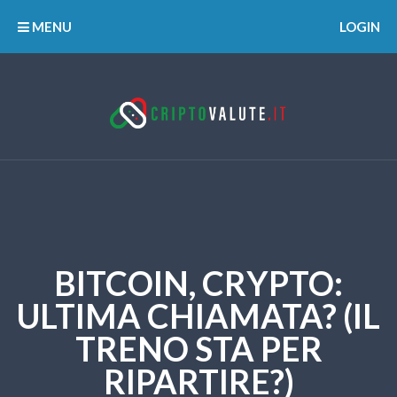
MENU
LOGIN
BITCOIN, CRYPTO:
ULTIMA CHIAMATA? (IL
TRENO STA PER
RIPARTIRE?)