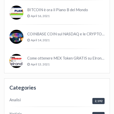
BITCOIN è ora il Piano B del Mondo
April 16, 2021
COINBASE COIN sul NASDAQ e le CRYPTO volano!
April 14, 2021
Come ottenere MEX Token GRATIS su Elrond ?
April 13, 2021
Categories
Analisi
2,192
Notizie