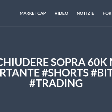
MARKETCAP
VIDEO
NOTIZIE
FOR
CHIUDERE SOPRA 60K 
RTANTE #SHORTS #BI
#TRADING