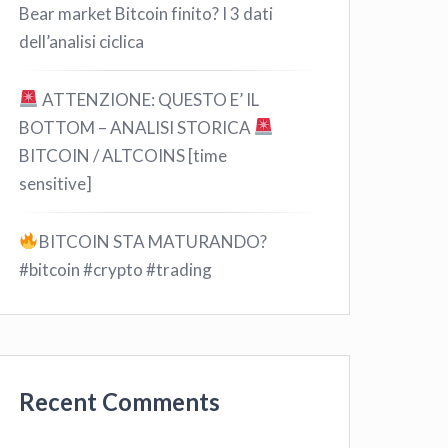
Bear market Bitcoin finito? I 3 dati
dell’analisi ciclica
ATTENZIONE: QUESTO E’ IL
BOTTOM – ANALISI STORICA
BITCOIN / ALTCOINS [time
sensitive]
BITCOIN STA MATURANDO?
#bitcoin #crypto #trading
Recent Comments