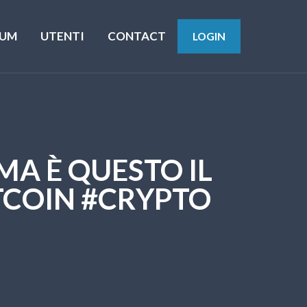
UM
UTENTI
CONTACT
LOGIN
MA È QUESTO IL
TCOIN #CRYPTO