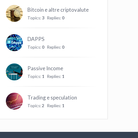
Bitcoin e altre criptovalute
Topics:
3
Replies:
0
DAPPS
Topics:
0
Replies:
0
Passive Income
Topics:
1
Replies:
1
Trading e speculation
Topics:
2
Replies:
1