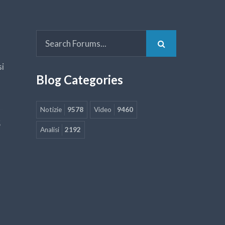
si
Blog Categories
Notizie
9578
Video
9460
5
Analisi
2192