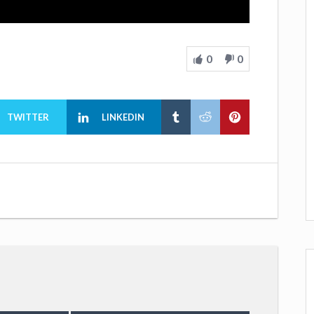
0
0
TWITTER
LINKEDIN