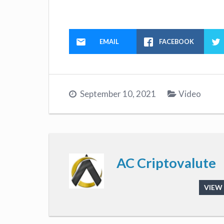
EMAIL
FACEBOOK
September 10, 2021
Video
AC Criptovalute
VIEW 