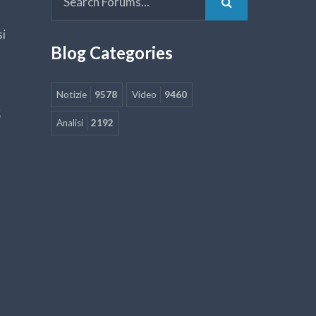
si
Blog Categories
Notizie
9578
Video
9460
5
Analisi
2192