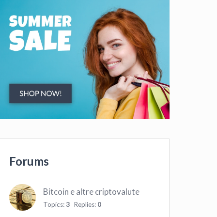
Forums
Bitcoin e altre criptovalute
Topics:
3
Replies:
0