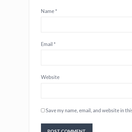
Name
*
Email
*
Website
Save my name, email, and website in thi