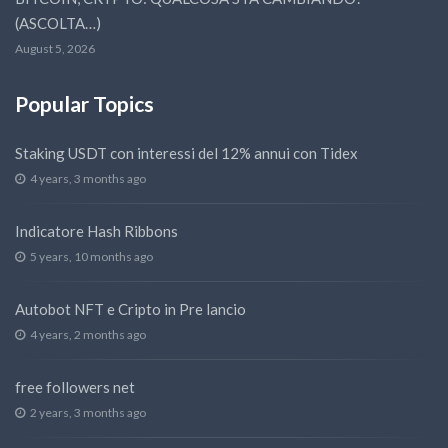
(ASCOLTA…)
August 5, 2026
Popular Topics
Staking USDT con interessi del 12% annui con Tidex
4 years, 3 months ago
Indicatore Hash Ribbons
5 years, 10 months ago
Autobot NFT e Cripto in Pre lancio
4 years, 2 months ago
free followers net
2 years, 3 months ago