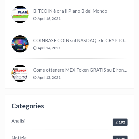
BITCOIN è ora il Piano B del Mondo
April 16, 2021
COINBASE COIN sul NASDAQ e le CRYPTO volano!
April 14, 2021
Come ottenere MEX Token GRATIS su Elrond ?
April 13, 2021
Categories
Analisi
2,192
Notizie