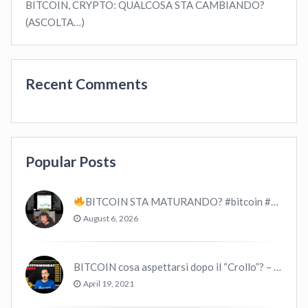
BITCOIN, CRYPTO: QUALCOSA STA CAMBIANDO?
(ASCOLTA…)
Recent Comments
Popular Posts
BITCOIN STA MATURANDO? #bitcoin #crypto #trading
August 6, 2026
BITCOIN cosa aspettarsi dopo il “Crollo”? – CryptoMonday NEWS w16/’21
April 19, 2021