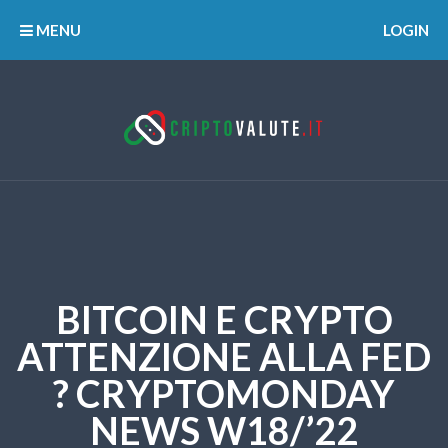
MENU
LOGIN
BITCOIN E CRYPTO
ATTENZIONE ALLA FED
?️ CRYPTOMONDAY
NEWS W18/’22