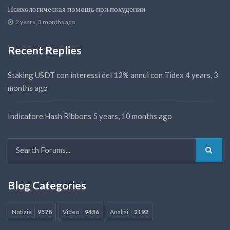
Психологическая помощь при похудении
2 years, 3 months ago
Recent Replies
Staking USDT con interessi del 12% annui con Tidex
4 years, 3
months ago
Indicatore Hash Ribbons
5 years, 10 months ago
Blog Categories
Notizie
9578
Video
9456
Analisi
2192