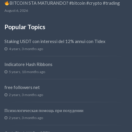
BITCOIN STA MATURANDO? #bitcoin #crypto #trading
August 6, 2026
Popular Topics
Staking USDT con interessi del 12% annui con Tidex
4 years, 3 months ago
Indicatore Hash Ribbons
5 years, 10 months ago
free followers net
2 years, 3 months ago
Психологическая помощь при похудении
2 years, 3 months ago