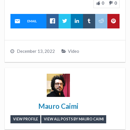
0
0
EMAIL
December 13, 2022
Video
Mauro Caimi
VIEW PROFILE
VIEW ALL POSTS BY MAURO CAIMI