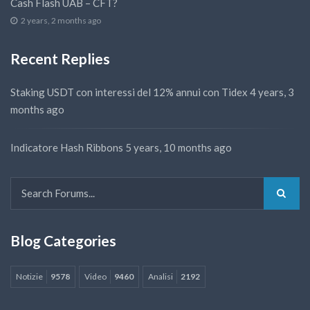
Cash Flash UAB – CFT?
2 years, 2 months ago
Recent Replies
Staking USDT con interessi del 12% annui con Tidex
4 years, 3
months ago
Indicatore Hash Ribbons
5 years, 10 months ago
Blog Categories
Notizie
9578
Video
9460
Analisi
2192