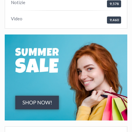
Notizie
9,578
Video
9,460