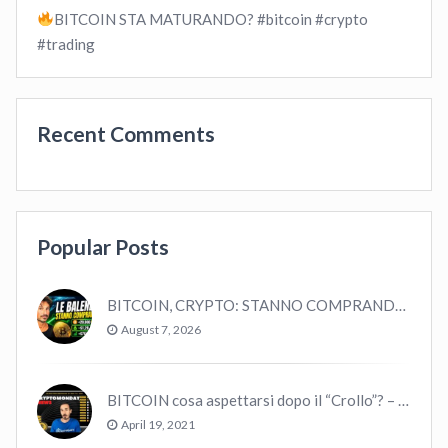
BITCOIN STA MATURANDO? #bitcoin #crypto
#trading
Recent Comments
Popular Posts
BITCOIN, CRYPTO: STANNO COMPRANDO TUTTI (GUARDA QUESTI DATI), EPPURE…
August 7, 2026
BITCOIN cosa aspettarsi dopo il “Crollo”? – CryptoMonday NEWS w16/’21
April 19, 2021