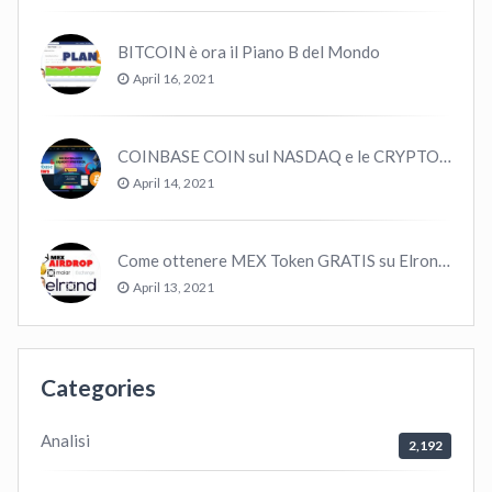
BITCOIN è ora il Piano B del Mondo
April 16, 2021
COINBASE COIN sul NASDAQ e le CRYPTO volano!
April 14, 2021
Come ottenere MEX Token GRATIS su Elrond ?
April 13, 2021
Categories
Analisi
2,192