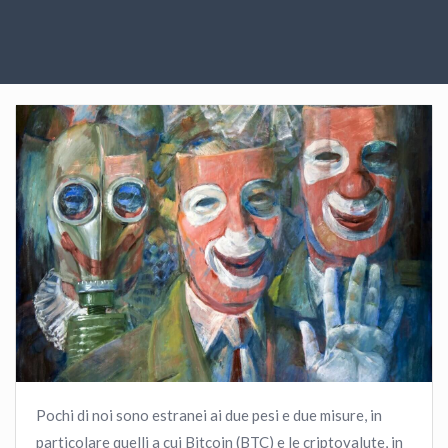
Pochi di noi sono estranei ai due pesi e due misure, in
particolare quelli a cui Bitcoin (BTC) e le criptovalute, in