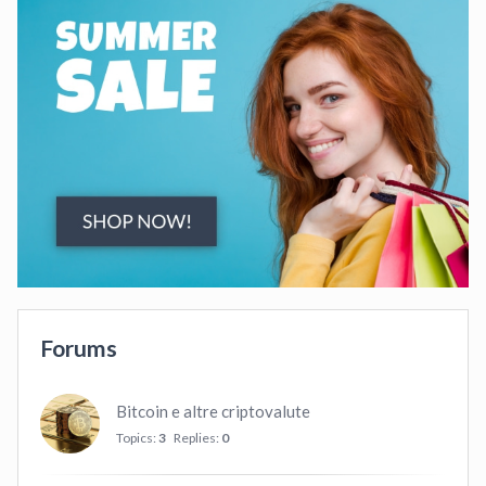
Forums
Bitcoin e altre criptovalute
Topics:
3
Replies:
0