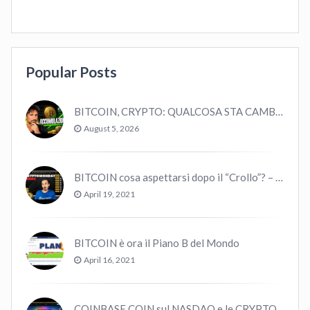
Popular Posts
BITCOIN, CRYPTO: QUALCOSA STA CAMBIANDO? (ASCOLTA…)
August 5, 2026
BITCOIN cosa aspettarsi dopo il “Crollo”? – CryptoMonday NEWS w16/’21
April 19, 2021
BITCOIN è ora il Piano B del Mondo
April 16, 2021
COINBASE COIN sul NASDAQ e le CRYPTO volano!