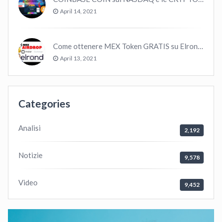
April 14, 2021
Come ottenere MEX Token GRATIS su Elrond ?
April 13, 2021
Categories
Analisi
2,192
Notizie
9,578
Video
9,452