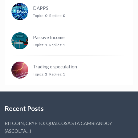
DAPPS
Topics:
0
Replies:
0
Passive Income
Topics:
1
Replies:
1
Trading e speculation
Topics:
2
Replies:
1
Recent Posts
BITCOIN, CRYPTO: QUALCOSA STA CAMBIANDO?
(ASCOLTA…)