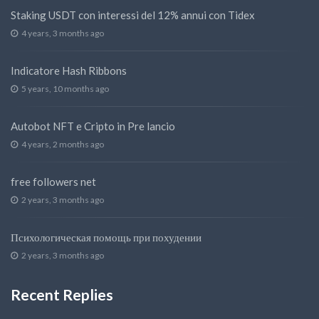
Staking USDT con interessi del 12% annui con Tidex
4 years, 3 months ago
Indicatore Hash Ribbons
5 years, 10 months ago
Autobot NFT e Cripto in Pre lancio
4 years, 2 months ago
free followers net
2 years, 3 months ago
Психологическая помощь при похудении
2 years, 3 months ago
Recent Replies