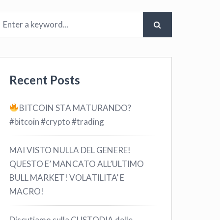
Recent Posts
BITCOIN STA MATURANDO?
#bitcoin #crypto #trading
MAI VISTO NULLA DEL GENERE!
QUESTO E’ MANCATO ALL’ULTIMO
BULL MARKET! VOLATILITA’ E
MACRO!
Discutiamo sulla CUSTODIA delle