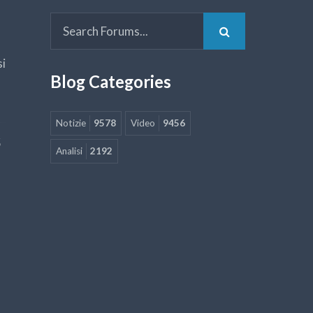
si
Blog Categories
Notizie
9578
Video
9456
5
Analisi
2192