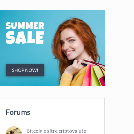
Forums
Bitcoin e altre criptovalute