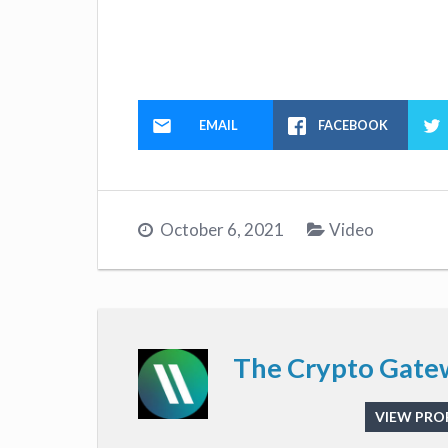
EMAIL
FACEBOOK
October 6, 2021
Video
The Crypto Gate
VIEW PROF