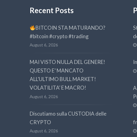
Recent Posts
P
BITCOIN STA MATURANDO?
S
#bitcoin #crypto #trading
d
August 6, 2026
MAI VISTO NULLA DEL GENERE!
I
QUESTO E’ MANCATO
ALL’ULTIMO BULL MARKET!
VOLATILITA’ E MACRO!
A
P
August 6, 2026
Discutiamo sulla CUSTODIA delle
CRYPTO
f
August 6, 2026