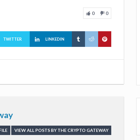
0
0
TWITTER
LINKEDIN
way
ILE
VIEW ALL POSTS BY THE CRYPTO GATEWAY