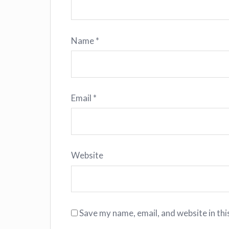
Name
*
Email
*
Website
Save my name, email, and website in thi