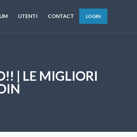
UM
UTENTI
CONTACT
LOGIN
! | LE MIGLIORI
OIN