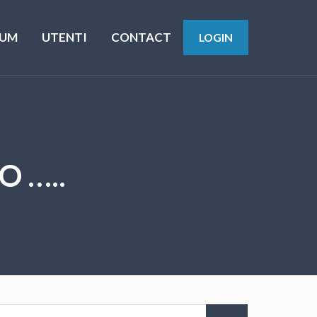
UM
UTENTI
CONTACT
LOGIN
O …..