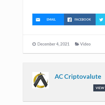
EMAIL
FACEBOOK
December 4, 2021
Video
AC Criptovalute
VIEW 