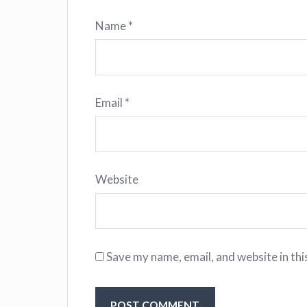
Name
*
Email
*
Website
Save my name, email, and website in thi