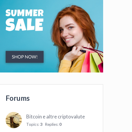
Forums
Bitcoin e altre criptovalute
Topics:
3
Replies:
0