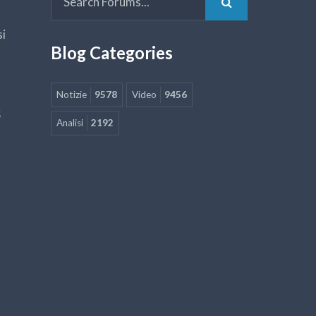
si
Blog Categories
Notizie
9578
Video
9456
5
Analisi
2192