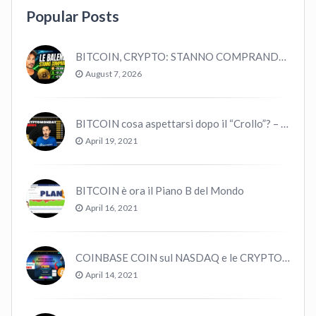
Popular Posts
BITCOIN, CRYPTO: STANNO COMPRANDO TUTTI (GUARDA QUESTI DATI), EPPURE…
August 7, 2026
BITCOIN cosa aspettarsi dopo il “Crollo”? – CryptoMonday NEWS w16/’21
April 19, 2021
BITCOIN è ora il Piano B del Mondo
April 16, 2021
COINBASE COIN sul NASDAQ e le CRYPTO volano!
April 14, 2021