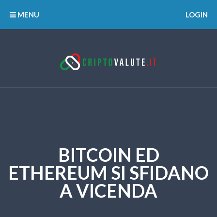
MENU
LOGIN
BITCOIN ED
ETHEREUM SI SFIDANO
A VICENDA