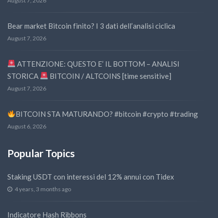
August 7, 2026
Bear market Bitcoin finito? I 3 dati dell’analisi ciclica
August 7, 2026
ATTENZIONE: QUESTO E’ IL BOTTOM – ANALISI
STORICA
BITCOIN / ALTCOINS [time sensitive]
August 7, 2026
BITCOIN STA MATURANDO? #bitcoin #crypto #trading
August 6, 2026
Popular Topics
Staking USDT con interessi del 12% annui con Tidex
4 years, 3 months ago
Indicatore Hash Ribbons