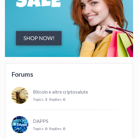
Forums
Bitcoin e altre criptovalute
Topics:
3
Replies:
0
DAPPS
Topics:
0
Replies:
0