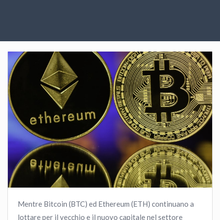
Mentre Bitcoin (BTC) ed Ethereum (ETH) continuano a
lottare per il vecchio e il nuovo capitale nel settore